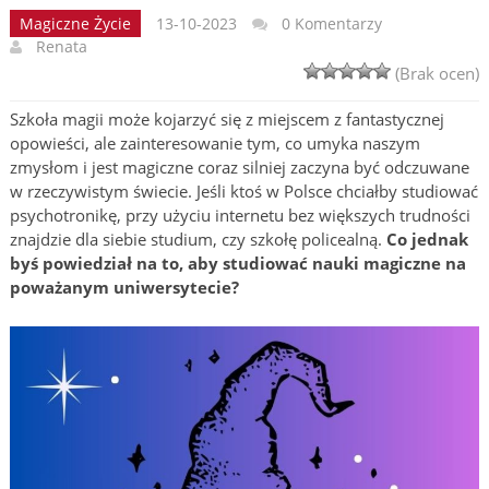
Magiczne Życie
13-10-2023
0 Komentarzy
Renata
(Brak ocen)
Szkoła magii może kojarzyć się z miejscem z fantastycznej
opowieści, ale zainteresowanie tym, co umyka naszym
zmysłom i jest magiczne coraz silniej zaczyna być odczuwane
w rzeczywistym świecie. Jeśli ktoś w Polsce chciałby studiować
psychotronikę, przy użyciu internetu bez większych trudności
znajdzie dla siebie studium, czy szkołę policealną.
Co jednak
byś powiedział na to, aby studiować nauki magiczne na
poważanym uniwersytecie?