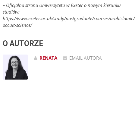
– Oficjalna strona Uniwersytetu w Exeter o nowym kierunku
studiów:
https://www.exeter.ac.uk/study/postgraduate/courses/arabislamic
occult-science/
O AUTORZE
RENATA
EMAIL AUTORA