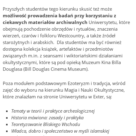
Przyszłych studentów tego kierunku skusić też może
możliwość prowadzenia badań przy korzystaniu z
ciekawych materiałów archiwalnych
Uniwersytetu, które
obejmują pochodzenie obrzędów i rytuałów, znaczenia
wierzeń, czarów i folkloru Westcountry, a także źródeł
starożytnych i arabskich. Dla studentów ma być również
dostępna kolekcja książek, artefaktów i przedmiotów
związanych m.in. z seansami i wiktoriańskimi działaniami
okultystycznymi, które są pod opieką Muzeum Kina Billa
Douglasa (Bill Douglas Cinema Museum).
Poza modułem podstawowym Ezoteryzm i tradycja, wśród
zajęć do wyboru na kierunku Magia i Nauki Okultystyczne,
które znalazłam na stronie Uniwersytetu w Exter, są:
Tematy w teorii i praktyce archeologicznej
Historia mówiona: zasady i praktyka
Teoretyzowanie Bliskiego Wschodu
Władca, dobro i społeczeństwo w myśli islamskiej