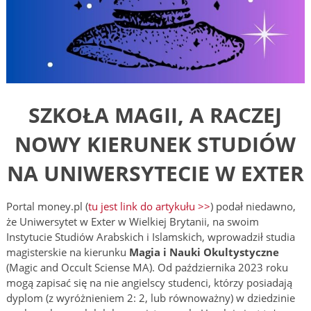
SZKOŁA MAGII, A RACZEJ
NOWY KIERUNEK STUDIÓW
NA UNIWERSYTECIE W EXTER
Portal money.pl (
tu jest link do artykułu >>
) podał niedawno,
że Uniwersytet w Exter w Wielkiej Brytanii, na swoim
Instytucie Studiów Arabskich i Islamskich, wprowadził studia
magisterskie na kierunku
Magia i Nauki Okultystyczne
(Magic and Occult Sciense MA). Od października 2023 roku
mogą zapisać się na nie angielscy studenci, którzy posiadają
dyplom (z wyróżnieniem 2: 2, lub równoważny) w dziedzinie