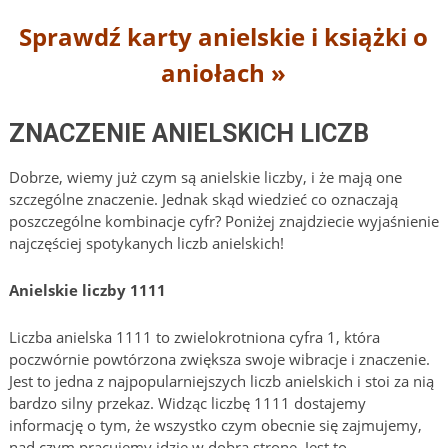
Sprawdź karty anielskie i książki o
aniołach »
ZNACZENIE ANIELSKICH LICZB
Dobrze, wiemy już czym są anielskie liczby, i że mają one
szczególne znaczenie. Jednak skąd wiedzieć co oznaczają
poszczególne kombinacje cyfr? Poniżej znajdziecie wyjaśnienie
najczęściej spotykanych liczb anielskich!
Anielskie liczby 1111
Liczba anielska 1111 to zwielokrotniona cyfra 1, która
poczwórnie powtórzona zwiększa swoje wibracje i znaczenie.
Jest to jedna z najpopularniejszych liczb anielskich i stoi za nią
bardzo silny przekaz. Widząc liczbę 1111 dostajemy
informację o tym, że wszystko czym obecnie się zajmujemy,
nad czym pracujemy idzie w dobrą stronę. Jest to