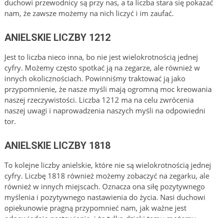
duchowi przewodnicy są przy nas, a ta liczba stara się pokazać
nam, że zawsze możemy na nich liczyć i im zaufać.
ANIELSKIE LICZBY 1212
Jest to liczba nieco inna, bo nie jest wielokrotnością jednej
cyfry. Możemy często spotkać ją na zegarze, ale również w
innych okolicznościach. Powinniśmy traktować ją jako
przypomnienie, że nasze myśli mają ogromną moc kreowania
naszej rzeczywistości. Liczba 1212 ma na celu zwrócenia
naszej uwagi i naprowadzenia naszych myśli na odpowiedni
tor.
ANIELSKIE LICZBY 1818
To kolejne liczby anielskie, które nie są wielokrotnością jednej
cyfry. Liczbę 1818 również możemy zobaczyć na zegarku, ale
również w innych miejscach. Oznacza ona siłę pozytywnego
myślenia i pozytywnego nastawienia do życia. Nasi duchowi
opiekunowie pragną przypomnieć nam, jak ważne jest