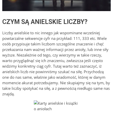
CZYM SĄ ANIELSKIE LICZBY?
Liczby anielskie to nic innego jak wspominane wcześniej
powtarzalne sekwencje cyfr na przykład: 111, 333 etc. Wiele
osób przypisuje takim liczbom szczególne znaczenie i chęć
przekazania nam ważnej informacji przez anioły, lub inne siły
wyższe. Niezależnie od tego, czy wierzymy w takie rzeczy,
warto przyglądnąć się ich znaczeniu, zwłaszcza jeśli często
widzimy konkretny ciąg cyfr. Tutaj warto też zaznaczyć, iż
anielskich liczb nie powinniśmy szukać na siłę. Przychodzą
one do nas same, właśnie jako wiadomość, której w danym
momencie akurat potrzebujemy. Nie skupiajmy się na tym, by
takie liczby spotykać na siłę, a z pewnością niedługo same nas
znajdą.