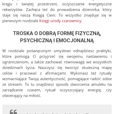
kręgu i świętej przestrzeni, oczyszczanie energetyczne
rekwizytów. Zachęca też do prowadzenia dziennika, który
staje się naszą Księgą Cieni. To wszystko znajduje się w
pierwszym rozdziale
Księgi urody czarownicy
.
TROSKA O DOBRĄ FORMĘ FIZYCZNĄ,
PSYCHICZNĄ I EMOCJONALNĄ
W rozdziale poświęconym umysłowi odnajdziesz praktyki,
które pomogą Ci przyjrzeć się swojemu nastawieniu i
ograniczeniom, a także zachować równowagę we wszystkich
dziedzinach życia. Nauczysz się tworzyć skuteczną mapę
celów i pracować z afirmacjami. Wykonasz też rytuały
wzmacniające Twoją autentyczność, pomagające radzić sobie
ze stresem. To tu znajdziesz sposób stworzenia amuletu na
zarządzanie czasem, rytuał oczyszczający energię, czy
otwierający na miłość.