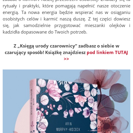
rytuały i praktyki, które pomagają napełnić nasze otoczenie
energią. Ta nowa energia będzie wspierać nas w osiąganiu
osobistych celów i karmić naszą duszę. Z tej części dowiesz
się, jak samodzielnie przygotować mieszanki olejków i
kadzidła dopasowane do Twoich potrzeb.
Z „Księgą urody czarownicy
” zadbasz o siebie w
czarujący sposób! Książkę znajdziesz
pod linkiem TUTAJ
>>