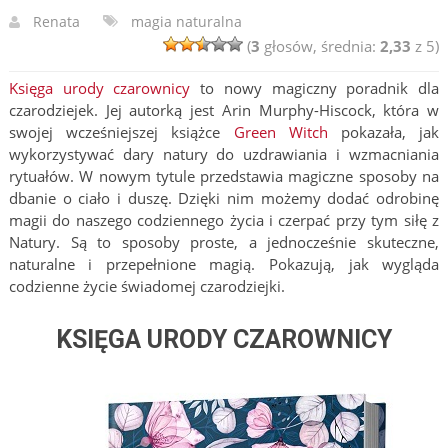
Renata
magia naturalna
(
3
głosów, średnia:
2,33
z 5)
Księga urody czarownicy
to nowy magiczny poradnik dla
czarodziejek. Jej autorką jest Arin Murphy-Hiscock, która w
swojej wcześniejszej książce
Green Witch
pokazała, jak
wykorzystywać dary natury do uzdrawiania i wzmacniania
rytuałów. W nowym tytule przedstawia magiczne sposoby na
dbanie o ciało i duszę. Dzięki nim możemy dodać odrobinę
magii do naszego codziennego życia i czerpać przy tym siłę z
Natury. Są to sposoby proste, a jednocześnie skuteczne,
naturalne i przepełnione magią. Pokazują, jak wygląda
codzienne życie świadomej czarodziejki.
KSIĘGA URODY CZAROWNICY