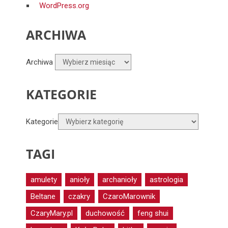
WordPress.org
ARCHIWA
Archiwa
KATEGORIE
Kategorie
TAGI
amulety
anioły
archanioły
astrologia
Beltane
czakry
CzaroMarownik
CzaryMary.pl
duchowość
feng shui