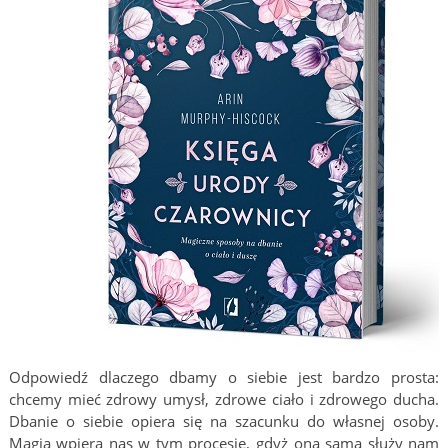
Odpowiedź dlaczego dbamy o siebie jest bardzo prosta:
chcemy mieć zdrowy umysł, zdrowe ciało i zdrowego ducha.
Dbanie o siebie opiera się na szacunku do własnej osoby.
Magia wpiera nas w tym procesie, gdyż ona sama służy nam