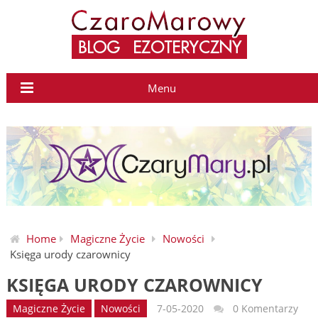
Menu
Home
Magiczne Życie
Nowości
Księga urody czarownicy
KSIĘGA URODY CZAROWNICY
Magiczne Życie
Nowości
7-05-2020
0 Komentarzy