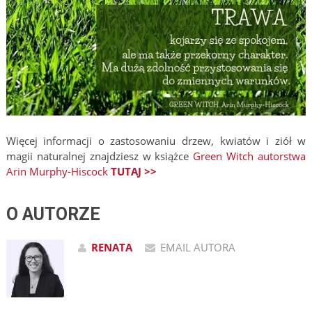
Więcej informacji o zastosowaniu drzew, kwiatów i ziół w
magii naturalnej znajdziesz w książce
Green Witch autorstwa
Arin Murphy-Hiscock
TUTAJ >>
O AUTORZE
RENATA
EMAIL AUTORA