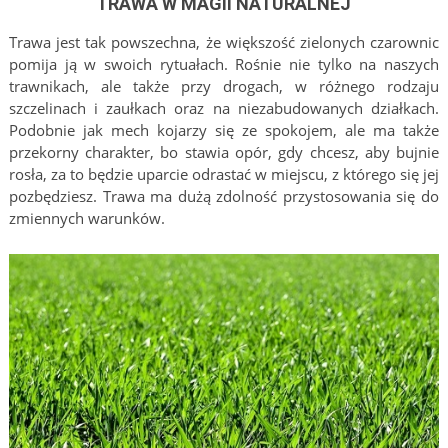
TRAWA W MAGII NATURALNEJ
Trawa jest tak powszechna, że większość zielonych czarownic
pomija ją w swoich rytuałach. Rośnie nie tylko na naszych
trawnikach, ale także przy drogach, w różnego rodzaju
szczelinach i zaułkach oraz na niezabudowanych działkach.
Podobnie jak mech kojarzy się ze spokojem, ale ma także
przekorny charakter, bo stawia opór, gdy chcesz, aby bujnie
rosła, za to będzie uparcie odrastać w miejscu, z którego się jej
pozbędziesz. Trawa ma dużą zdolność przystosowania się do
zmiennych warunków.