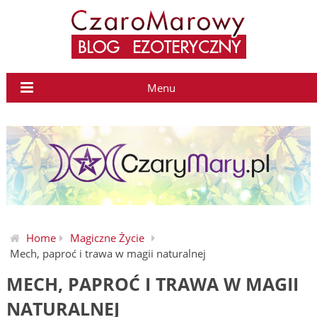
Menu
Home
Magiczne Życie
Mech, paproć i trawa w magii naturalnej
MECH, PAPROĆ I TRAWA W MAGII
NATURALNEJ