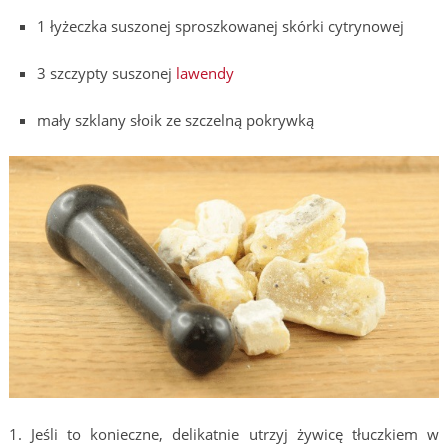
1 łyżeczka suszonej sproszkowanej skórki cytrynowej
3 szczypty suszonej
lawendy
mały szklany słoik ze szczelną pokrywką
1. Jeśli to konieczne, delikatnie utrzyj żywicę tłuczkiem w