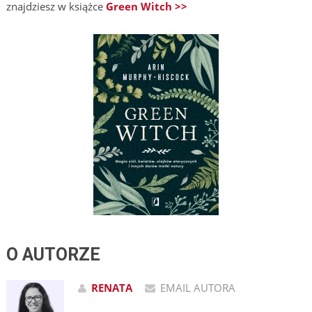
znajdziesz w książce
Green Witch >>
O AUTORZE
RENATA
EMAIL AUTORA