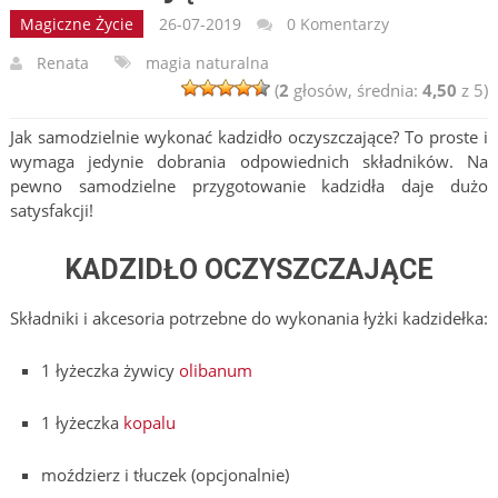
Magiczne Życie
26-07-2019
0 Komentarzy
Renata
magia naturalna
(
2
głosów, średnia:
4,50
z 5)
Jak samodzielnie wykonać kadzidło oczyszczające? To proste i
wymaga jedynie dobrania odpowiednich składników. Na
pewno samodzielne przygotowanie kadzidła daje dużo
satysfakcji!
KADZIDŁO OCZYSZCZAJĄCE
Składniki i akcesoria potrzebne do wykonania łyżki kadzidełka:
1 łyżeczka żywicy
olibanum
1 łyżeczka
kopalu
moździerz i tłuczek (opcjonalnie)