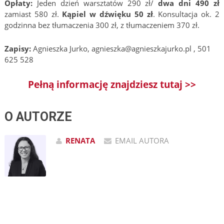
Opłaty:
Jeden dzień warsztatów 290 zł/
dwa dni 490 zł
zamiast 580 zł.
Kąpiel w dźwięku 50 zł
. Konsultacja ok. 2
godzinna bez tłumaczenia 300 zł, z tłumaczeniem 370 zł.
Zapisy:
Agnieszka Jurko, agnieszka@agnieszkajurko.pl , 501
625 528
Pełną informację znajdziesz tutaj >>
O AUTORZE
RENATA
EMAIL AUTORA