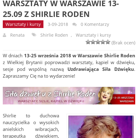
WARSZTATY W WARSZAWIE 13-
25.09 Z SHIRLIE RODEN
Warsztaty i kursy
3-09-2018
0 Komentarzy
Renata
Shirlie Roden
,
Warsztaty i kursy
(Brak ocen)
W dniach
13-25 września 2018 w Warszawie Shirlie Roden
z Wielkiej Brytanii poprowadzi warsztaty, kąpiel w dźwięku,
sesje pod wspólną nazwą
Uzdrawiająca Siła Dźwięku
.
Zapraszamy Cię na to wydarzenie!
Shirlie to duchowa
nauczycielka o wysokich
anielskich wibracjach,
terapeutka dźwiękiem,