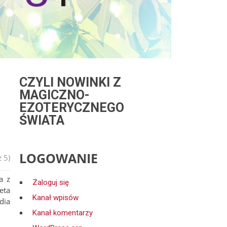
CZYLI NOWINKI Z
MAGICZNO-
EZOTERYCZNEGO
ŚWIATA
LOGOWANIE
 5)
a z
Zaloguj się
eta
Kanał wpisów
dia
Kanał komentarzy