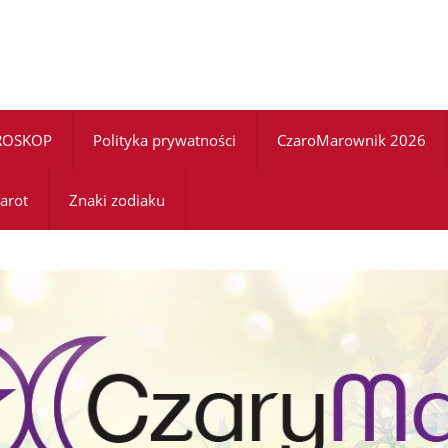
ROSKOP
Polityka prywatności
CzaroMarownik 2026
arot
Znaki zodiaku