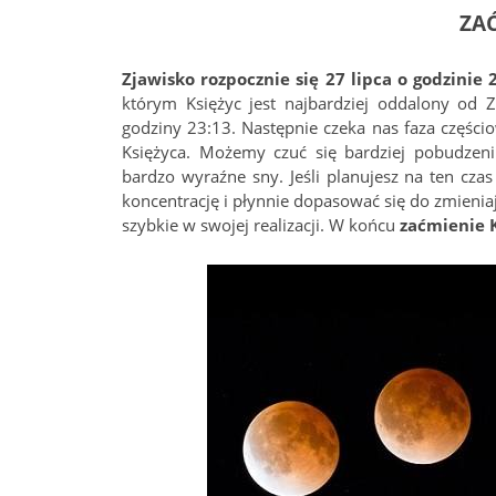
ZAĆ
Zjawisko rozpocznie się 27 lipca o godzinie 
którym Księżyc jest najbardziej oddalony od 
godziny 23:13. Następnie czeka nas faza częścio
Księżyca. Możemy czuć się bardziej pobudzeni
bardzo wyraźne sny. Jeśli planujesz na ten cza
koncentrację i płynnie dopasować się do zmieniaj
szybkie w swojej realizacji. W końcu
zaćmienie K