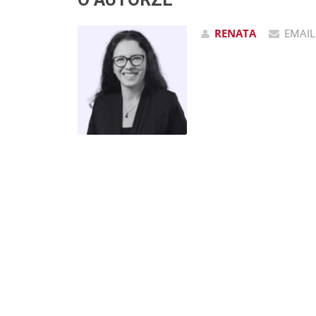
RENATA
EMAIL