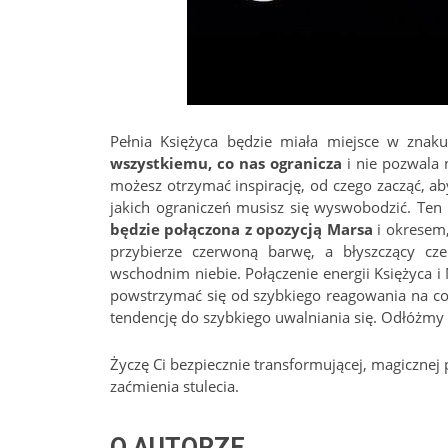
Pełnia Księżyca będzie miała miejsce w zna
wszystkiemu, co nas ogranicza
i nie pozwala 
możesz otrzymać inspirację, od czego zacząć, a
jakich ograniczeń musisz się wyswobodzić. Te
będzie połączona z opozycją Marsa
i okresem,
przybierze czerwoną barwę, a błyszczący c
wschodnim niebie. Połączenie energii Księżyca
powstrzymać się od szybkiego reagowania na c
tendencję do szybkiego uwalniania się. Odłóżmy
Życzę Ci bezpiecznie transformującej, magicznej 
zaćmienia stulecia.
O AUTORZE