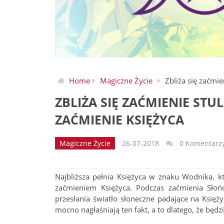
Home
Magiczne Życie
Zbliża się zaćmie
ZBLIŻA SIĘ ZAĆMIENIE STU
ZAĆMIENIE KSIĘŻYCA
Magiczne Życie
26-07-2018
0 Komentarz
Najbliższa pełnia Księżyca w znaku Wodnika, kt
zaćmieniem Księżyca. Podczas zaćmienia Słońce
przesłania światło słoneczne padające na Księż
mocno nagłaśniają ten fakt, a to dlatego, że będz