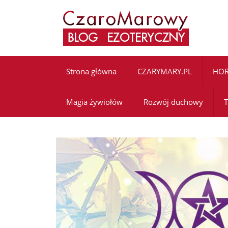
Strona główna
CZARYMARY.PL
HO
Magia żywiołów
Rozwój duchowy
T