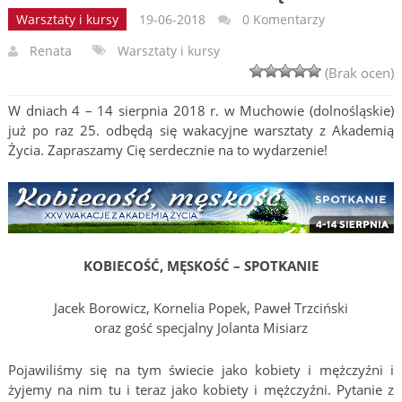
Warsztaty i kursy
19-06-2018
0 Komentarzy
Renata
Warsztaty i kursy
(Brak ocen)
W dniach 4 – 14 sierpnia 2018 r. w Muchowie (dolnośląskie)
już po raz 25. odbędą się wakacyjne warsztaty z Akademią
Życia. Zapraszamy Cię serdecznie na to wydarzenie!
KOBIECOŚĆ, MĘSKOŚĆ – SPOTKANIE
Jacek Borowicz, Kornelia Popek, Paweł Trzciński
oraz gość specjalny Jolanta Misiarz
Pojawiliśmy się na tym świecie jako kobiety i mężczyźni i
żyjemy na nim tu i teraz jako kobiety i mężczyźni. Pytanie z