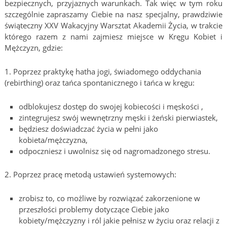
bezpiecznych, przyjaznych warunkach. Tak więc w tym roku
szczególnie zapraszamy Ciebie na nasz specjalny, prawdziwie
świąteczny XXV Wakacyjny Warsztat Akademii Życia, w trakcie
którego razem z nami zajmiesz miejsce w Kręgu Kobiet i
Mężczyzn, gdzie:
1. Poprzez praktykę hatha jogi, świadomego oddychania
(rebirthing) oraz tańca spontanicznego i tańca w kręgu:
odblokujesz dostęp do swojej kobiecości i męskości ,
zintegrujesz swój wewnętrzny męski i żeński pierwiastek,
będziesz doświadczać życia w pełni jako
kobieta/mężczyzna,
odpoczniesz i uwolnisz się od nagromadzonego stresu.
2. Poprzez pracę metodą ustawień systemowych:
zrobisz to, co możliwe by rozwiązać zakorzenione w
przeszłości problemy dotyczące Ciebie jako
kobiety/mężczyzny i ról jakie pełnisz w życiu oraz relacji z