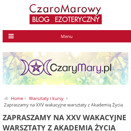
Menu
Home
Warsztaty i kursy
Zapraszamy na XXV wakacyjne warsztaty z Akademią Życia
ZAPRASZAMY NA XXV WAKACYJNE
WARSZTATY Z AKADEMIĄ ŻYCIA