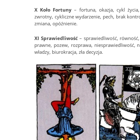
X Koło Fortuny
– fortuna, okazja, cykl życia
zwrotny, cykliczne wydarzenie, pech, brak kontr
zmiana, opóźnienie.
XI Sprawiedliwość
– sprawiedliwość, równość,
prawne, pozew, rozprawa, niesprawiedliwość, n
władzy, biurokracja, zła decyzja.