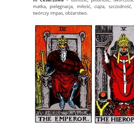
matka, pielęgnacja, miłość, ciąża, szczodrość,
twórczy impas, obżarstwo.