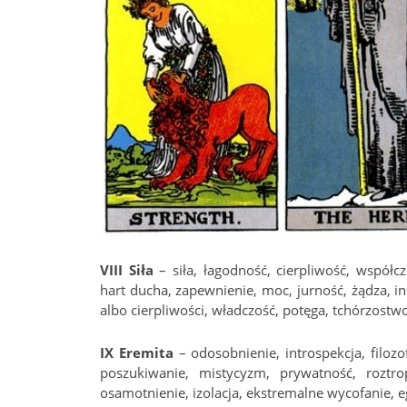
VIII Siła
– siła, łagodność, cierpliwość, współcz
hart ducha, zapewnienie, moc, jurność, żądza, in
albo cierpliwości, władczość, potęga, tchórzostwo
IX Eremita
– odosobnienie, introspekcja, filoz
poszukiwanie, mistycyzm, prywatność, roztrop
osamotnienie, izolacja, ekstremalne wycofanie, 