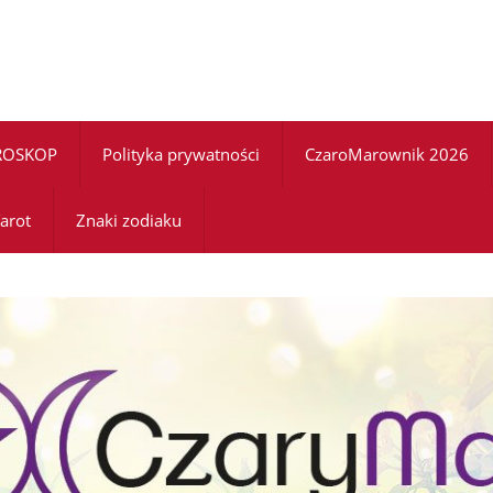
ROSKOP
Polityka prywatności
CzaroMarownik 2026
arot
Znaki zodiaku