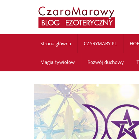
Strona główna
CZARYMARY.PL
HO
Magia żywiołów
Rozwój duchowy
T