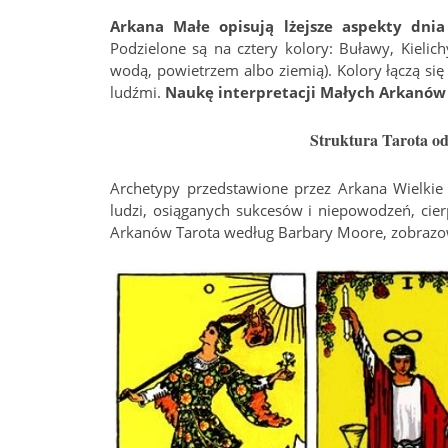
Arkana Małe opisują lżejsze aspekty dnia
Podzielone są na cztery kolory: Buławy, Kielic
wodą, powietrzem albo ziemią). Kolory łączą się
ludźmi.
Naukę interpretacji Małych Arkanów
Struktura Tarota od
Archetypy przedstawione przez Arkana Wielkie 
ludzi, osiąganych sukcesów i niepowodzeń, cie
Arkanów Tarota według Barbary Moore, zobrazowan