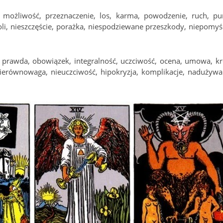
, możliwość, przeznaczenie, los, karma, powodzenie, ruch, pu
oli, nieszczęście, porażka, niespodziewane przeszkody, niepomyś
 prawda, obowiązek, integralność, uczciwość, ocena, umowa, kr
ierównowaga, nieuczciwość, hipokryzja, komplikacje, nadużywa