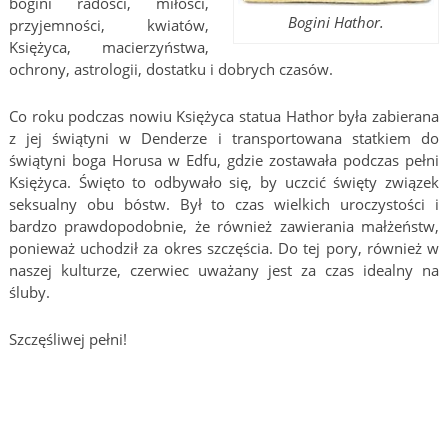
bogini radości, miłości,
Bogini Hathor.
przyjemności, kwiatów,
Księżyca, macierzyństwa,
ochrony, astrologii, dostatku i dobrych czasów.
Co roku podczas nowiu Księżyca statua Hathor była zabierana
z jej świątyni w Denderze i transportowana statkiem do
świątyni boga Horusa w Edfu, gdzie zostawała podczas pełni
Księżyca. Święto to odbywało się, by uczcić święty związek
seksualny obu bóstw. Był to czas wielkich uroczystości i
bardzo prawdopodobnie, że również zawierania małżeństw,
ponieważ uchodził za okres szczęścia. Do tej pory, również w
naszej kulturze, czerwiec uważany jest za czas idealny na
śluby.
Szczęśliwej pełni!