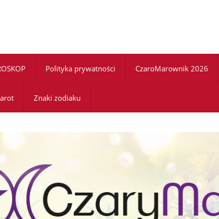
ROSKOP
Polityka prywatności
CzaroMarownik 2026
arot
Znaki zodiaku