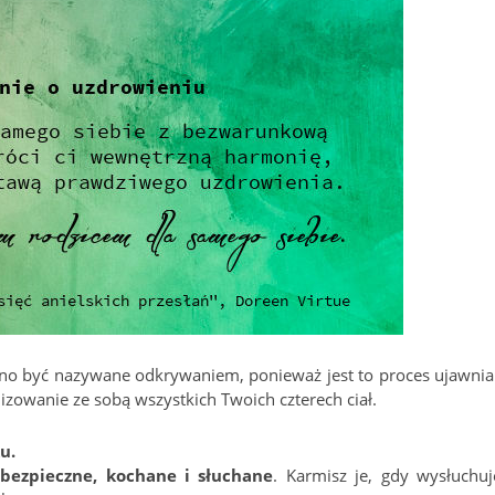
no być nazywane odkrywaniem, ponieważ jest to proces ujawnia
zowanie ze sobą wszystkich Twoich czterech ciał.
u.
 bezpieczne, kochane i słuchane
. Karmisz je, gdy wysłuchuj