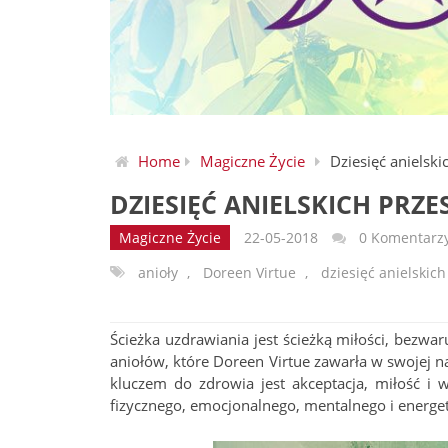
Home
Magiczne Życie
Dziesięć anielski
DZIESIĘĆ ANIELSKICH PRZE
Magiczne Życie
22-05-2018
0 Komentarz
anioły
,
Doreen Virtue
,
dziesięć anielskich
Ścieżka uzdrawiania jest ścieżką miłości, bezwa
aniołów, które Doreen Virtue zawarła w swojej n
kluczem do zdrowia jest akceptacja, miłość i w
fizycznego, emocjonalnego, mentalnego i energe