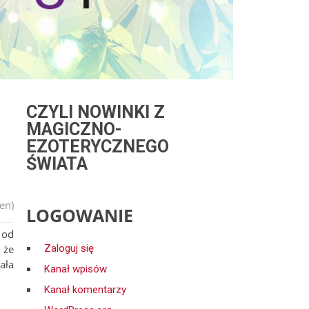
CZYLI NOWINKI Z
MAGICZNO-
EZOTERYCZNEGO
ŚWIATA
en)
LOGOWANIE
 od
 że
Zaloguj się
ała
Kanał wpisów
Kanał komentarzy