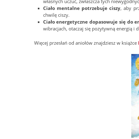
własnych uczuć, zwłaszcza tych niewygodnyc
Ciało mentalne potrzebuje ciszy
, aby pr
chwilę ciszy.
Ciało energetyczne dopasowuje się do en
wibracjach, otaczaj się pozytywną energią i 
Więcej przesłań od aniołów znajdziesz w książce