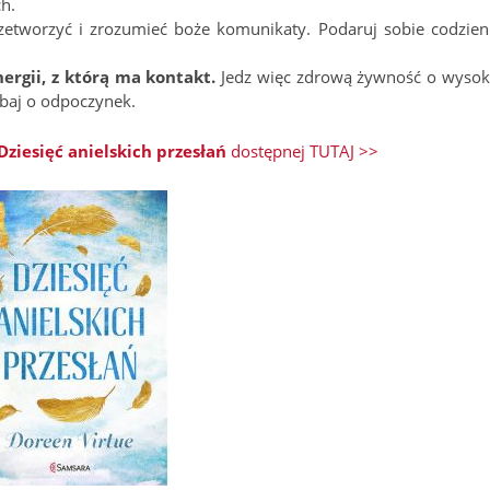
h.
zetworzyć i zrozumieć boże komunikaty. Podaruj sobie codzien
ergii, z którą ma kontakt.
Jedz więc zdrową żywność o wysok
dbaj o odpoczynek.
Dziesięć anielskich przesłań
dostępnej TUTAJ >>