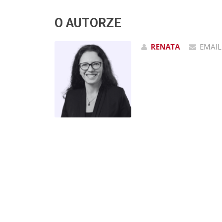
O AUTORZE
RENATA
EMAIL