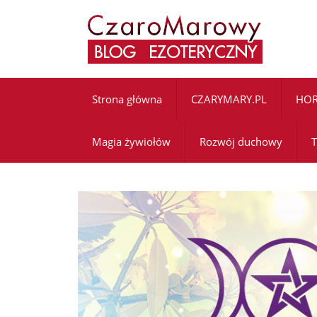
Strona główna
CZARYMARY.PL
HO
Magia żywiołów
Rozwój duchowy
T