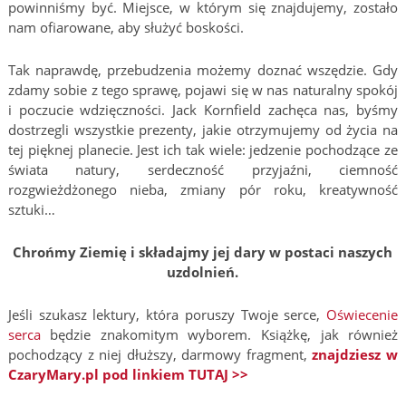
powinniśmy być. Miejsce, w którym się znajdujemy, zostało
nam ofiarowane, aby służyć boskości.
Tak naprawdę, przebudzenia możemy doznać wszędzie. Gdy
zdamy sobie z tego sprawę, pojawi się w nas naturalny spokój
i poczucie wdzięczności. Jack Kornfield zachęca nas, byśmy
dostrzegli wszystkie prezenty, jakie otrzymujemy od życia na
tej pięknej planecie. Jest ich tak wiele: jedzenie pochodzące ze
świata natury, serdeczność przyjaźni, ciemność
rozgwieżdżonego nieba, zmiany pór roku, kreatywność
sztuki…
Chrońmy Ziemię i składajmy jej dary w postaci naszych
uzdolnień.
Jeśli szukasz lektury, która poruszy Twoje serce,
Oświecenie
serca
będzie znakomitym wyborem. Książkę, jak również
pochodzący z niej dłuższy, darmowy fragment,
znajdziesz w
CzaryMary.pl pod linkiem TUTAJ >>