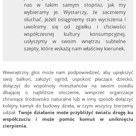
nas w takim samym stopniu, jak my
wybieramy je. Wystarczy, że zaczniemy
słuchać. Jeżeli osiągniemy stan wyciszenia i
uwolnimy się od zgiełku i chciwości
współczesnej kultury konsumpcyjnej,
usłyszymy w swoim wnętrzu subtelne
szepty, które wskażą nam właściwy kierunek.
Wewnętrzny głos może nam podpowiedzieć, aby upiększyć
swój balkon, założyć ogród, uspokoić płaczące dziecko,
dołączyć do wspólnoty mieszkańców na swoim osiedlu
dbającej o najbliższe otoczenie, wesprzeć organizacje
chroniące środowisko naturalne lub w inny sposób dołączyć
kolejny kamyk do budowy dzieła, w czym wszyscy bierzemy
udział.
Twoje działanie może przybliżyć światu drogę ku
współczuciu i może pomóc komuś w uniknięciu
cierpienia.