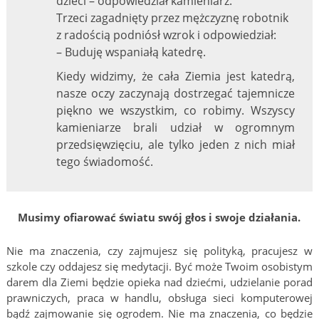
dzieci – odpowiedział kamieniarz.
Trzeci zagadnięty przez mężczyznę robotnik
z radością podniósł wzrok i odpowiedział:
– Buduję wspaniałą katedrę.
Kiedy widzimy, że cała Ziemia jest katedrą,
nasze oczy zaczynają dostrzegać tajemnicze
piękno we wszystkim, co robimy. Wszyscy
kamieniarze brali udział w ogromnym
przedsięwzięciu, ale tylko jeden z nich miał
tego świadomość.
Musimy ofiarować światu swój głos i swoje działania.
Nie ma znaczenia, czy zajmujesz się polityką, pracujesz w
szkole czy oddajesz się medytacji. Być może Twoim osobistym
darem dla Ziemi będzie opieka nad dziećmi, udzielanie porad
prawniczych, praca w handlu, obsługa sieci komputerowej
bądź zajmowanie się ogrodem. Nie ma znaczenia, co będzie