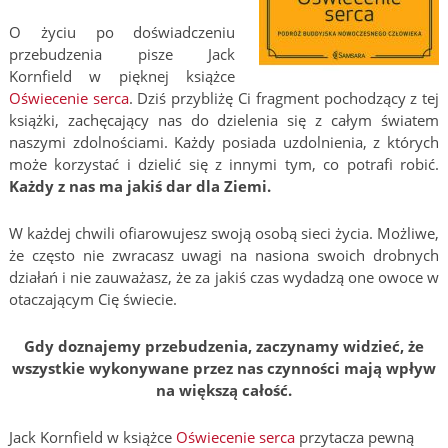
O życiu po doświadczeniu
przebudzenia pisze Jack
Kornfield w pięknej książce
Oświecenie serca
. Dziś przybliżę Ci fragment pochodzący z tej
książki, zachęcający nas do dzielenia się z całym światem
naszymi zdolnościami. Każdy posiada uzdolnienia, z których
może korzystać i dzielić się z innymi tym, co potrafi robić.
Każdy z nas ma jakiś dar dla Ziemi.
W każdej chwili ofiarowujesz swoją osobą sieci życia. Możliwe,
że często nie zwracasz uwagi na nasiona swoich drobnych
działań i nie zauważasz, że za jakiś czas wydadzą one owoce w
otaczającym Cię świecie.
Gdy doznajemy przebudzenia, zaczynamy widzieć, że
wszystkie wykonywane przez nas czynności mają wpływ
na większą całość.
Jack Kornfield w książce
Oświecenie serca
przytacza pewną