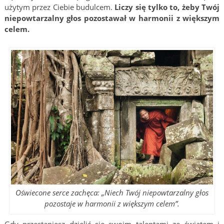
użytym przez Ciebie budulcem.
Liczy się tylko to, żeby Twój
niepowtarzalny głos pozostawał w harmonii z większym
celem.
Oświecone serce zachęca: „Niech Twój niepowtarzalny głos
pozostaje w harmonii z większym celem”.
Gdy przestaniesz dzielić się swoim talentami ze światem i