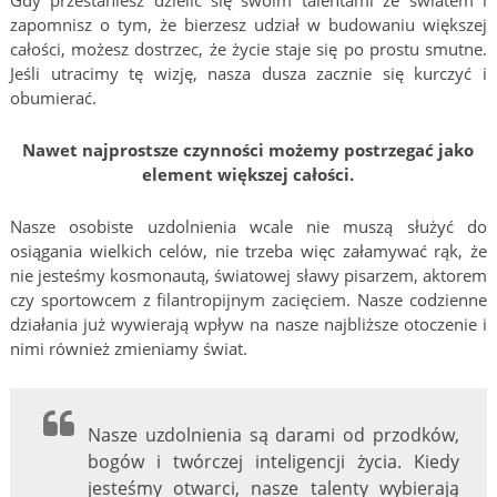
zapomnisz o tym, że bierzesz udział w budowaniu większej
całości, możesz dostrzec, że życie staje się po prostu smutne.
Jeśli utracimy tę wizję, nasza dusza zacznie się kurczyć i
obumierać.
Nawet najprostsze czynności możemy postrzegać jako
element większej całości.
Nasze osobiste uzdolnienia wcale nie muszą służyć do
osiągania wielkich celów, nie trzeba więc załamywać rąk, że
nie jesteśmy kosmonautą, światowej sławy pisarzem, aktorem
czy sportowcem z filantropijnym zacięciem. Nasze codzienne
działania już wywierają wpływ na nasze najbliższe otoczenie i
nimi również zmieniamy świat.
Nasze uzdolnienia są darami od przodków,
bogów i twórczej inteligencji życia. Kiedy
jesteśmy otwarci, nasze talenty wybierają