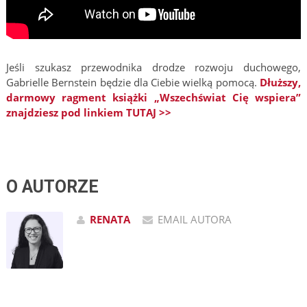
Jeśli szukasz przewodnika drodze rozwoju duchowego,
Gabrielle Bernstein będzie dla Ciebie wielką pomocą.
Dłuższy,
darmowy ragment książki „Wszechświat Cię wspiera”
znajdziesz pod linkiem TUTAJ >>
O AUTORZE
RENATA
EMAIL AUTORA