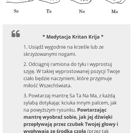
* Medytacja Kritan Krija *
1. Usiądź wygodnie na krześle lub ze
skrzyżowanymi nogami.
2. Odciągnij ramiona do tyłu i wyprostuj
szyję. W takiej wyprostowanej pozycji Twoje
ciało będzie naczyniem, które przyjmuje
miłość Wszechświata.
3. Powtarzaj mantrę Sa Ta Na Ma, z każdą
sylabą dotykając kciuka innym palcem, jak
na powyższym rysunku.
Powtarzając
mantrę wyobraź sobie, jak jej dźwięki
przepływają przez czubek Twojej głowy i
wypływają ze środka czoła
(przez tak