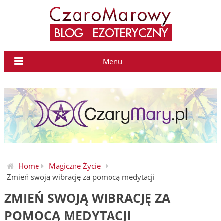
Menu
Home
Magiczne Życie
Zmień swoją wibrację za pomocą medytacji
ZMIEŃ SWOJĄ WIBRACJĘ ZA
POMOCĄ MEDYTACJI