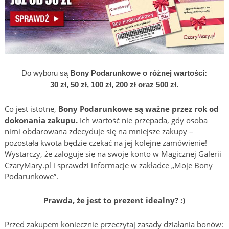
Do wyboru są
Bony Podarunkowe o różnej wartości:
30 zł, 50 zł, 100 zł, 200 zł oraz 500 zł.
Co jest istotne,
Bony Podarunkowe są
ważne przez rok
od
dokonania zakupu.
Ich wartość nie przepada, gdy osoba
nimi obdarowana zdecyduje się na mniejsze zakupy –
pozostała kwota będzie czekać na jej kolejne zamówienie!
Wystarczy, że zaloguje się na swoje konto w Magicznej Galerii
CzaryMary.pl i sprawdzi informacje w zakładce „Moje Bony
Podarunkowe”.
Prawda, że jest to prezent idealny? :)
Przed zakupem koniecznie przeczytaj zasady działania bonów: