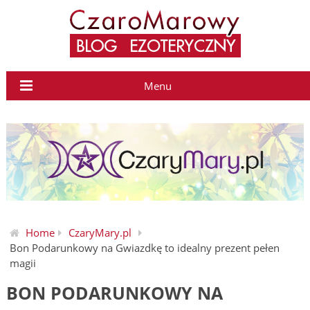
Menu
Home
CzaryMary.pl
Bon Podarunkowy na Gwiazdkę to idealny prezent pełen
magii
BON PODARUNKOWY NA