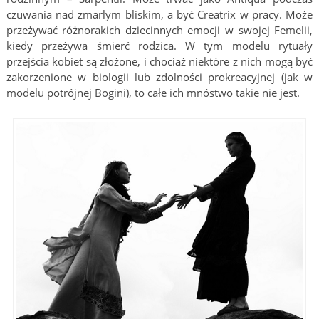
czuwania nad zmarlym bliskim, a być Creatrix w pracy. Może
przeżywać różnorakich dziecinnych emocji w swojej Femelii,
kiedy przeżywa śmierć rodzica. W tym modelu rytuały
przejścia kobiet są złożone, i chociaż niektóre z nich mogą być
zakorzenione w biologii lub zdolności prokreacyjnej (jak w
modelu potrójnej Bogini), to całe ich mnóstwo takie nie jest.