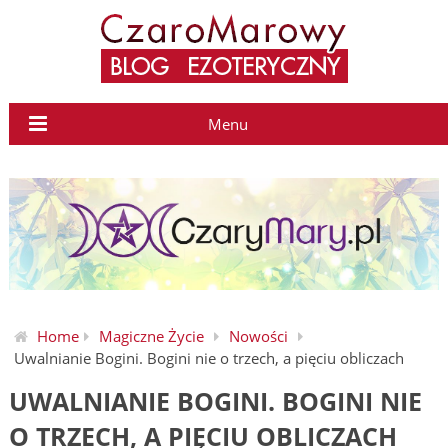
Menu
Home
Magiczne Życie
Nowości
Uwalnianie Bogini. Bogini nie o trzech, a pięciu obliczach
UWALNIANIE BOGINI. BOGINI NIE
O TRZECH, A PIĘCIU OBLICZACH