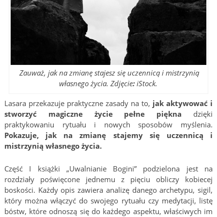
Zauważ, jak na zmianę stajesz się uczennicą i mistrzynią
własnego życia. Zdjęcie
:
iStock.
Lasara przekazuje praktyczne zasady na to,
jak aktywować i
stworzyć magiczne życie pełne piękna
dzięki
praktykowaniu rytuału i nowych sposobów myślenia.
Pokazuje, jak na zmianę stajemy się uczennicą i
mistrzynią własnego życia.
Część I książki „Uwalnianie Bogini” podzielona jest na
rozdziały poświęcone jednemu z pięciu obliczy kobiecej
boskości. Każdy opis zawiera analizę danego archetypu, sigil,
który można włączyć do swojego rytuału czy medytacji, listę
bóstw, które odnoszą się do każdego aspektu, właściwych im