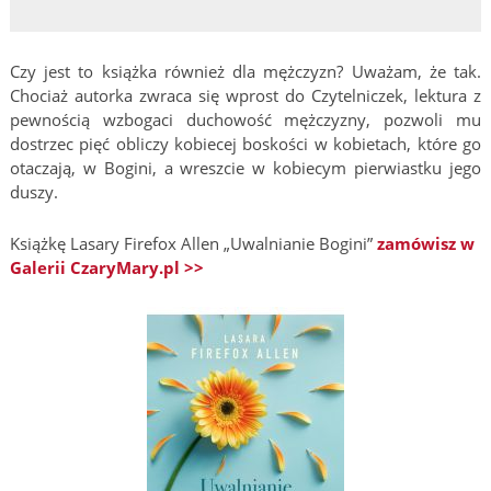
Czy jest to książka również dla mężczyzn? Uważam, że tak.
Chociaż autorka zwraca się wprost do Czytelniczek, lektura z
pewnością wzbogaci duchowość mężczyzny, pozwoli mu
dostrzec pięć obliczy kobiecej boskości w kobietach, które go
otaczają, w Bogini, a wreszcie w kobiecym pierwiastku jego
duszy.
Książkę Lasary Firefox Allen „Uwalnianie Bogini”
zamówisz w
Galerii CzaryMary.pl >>