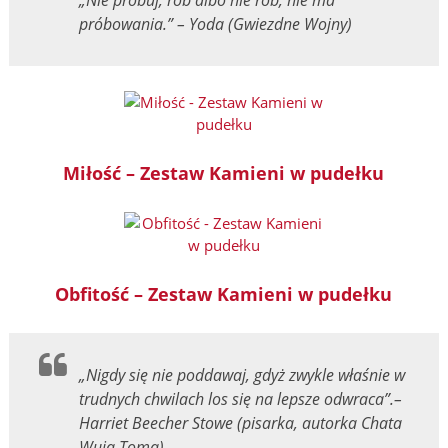
próbowania.” – Yoda (Gwiezdne Wojny)
Miłość – Zestaw Kamieni w pudełku
Obfitość – Zestaw Kamieni w pudełku
„Nigdy
się nie poddawaj, gdyż zwykle właśnie w
trudnych chwilach los się na lepsze odwraca”.
–
Harriet Beecher Stowe (pisarka, autorka Chata
Wuja Toma)