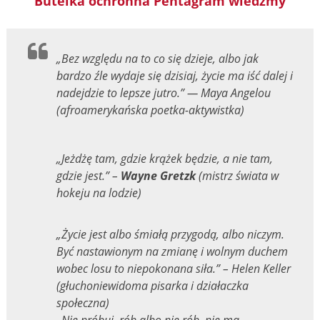
Butelka ochronna Pentagram wiedźmy
„Bez względu na to co się dzieje, albo jak
bardzo źle wydaje się dzisiaj, życie ma iść dalej i
nadejdzie to lepsze jutro.” — Maya Angelou
(afroamerykańska poetka-aktywistka)
„Jeżdżę tam, gdzie krążek będzie, a nie tam,
gdzie jest
.” –
Wayne Gretzk
(mistrz świata w
hokeju na lodzie)
„Życie jest albo śmiałą przygodą, albo niczym.
Być nastawionym na zmianę i wolnym duchem
wobec losu to niepokonana siła.” – Helen Keller
(głuchoniewidoma pisarka i działaczka
społeczna)
„
Nie próbuj, rób albo nie rób, nie ma