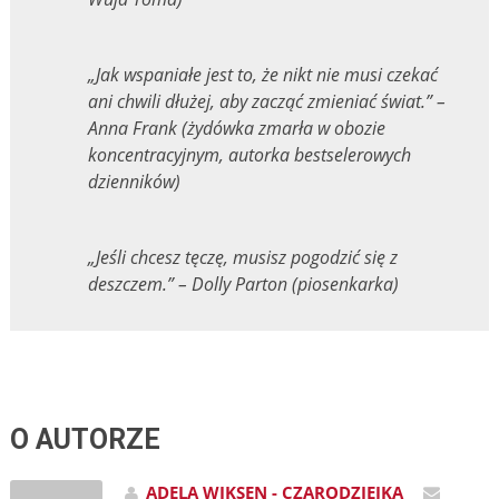
„Jak wspaniałe jest to, że nikt nie musi czekać
ani chwili dłużej, aby zacząć zmieniać świat.” –
Anna Frank (żydówka zmarła w obozie
koncentracyjnym, autorka bestselerowych
dzienników)
„Jeśli chcesz tęczę, musisz pogodzić się z
deszczem.” – Dolly Parton (piosenkarka)
O AUTORZE
ADELA WIKSEN - CZARODZIEJKA