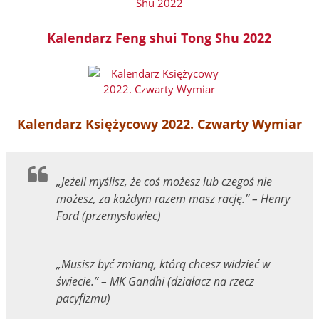
Kalendarz Feng shui Tong Shu 2022
Kalendarz Księżycowy 2022. Czwarty Wymiar
„Jeżeli myślisz, że coś możesz lub czegoś nie
możesz, za każdym razem masz rację.” – Henry
Ford (przemysłowiec)
„Musisz być zmianą, którą chcesz widzieć w
świecie.” – MK Gandhi (działacz na rzecz
pacyfizmu)