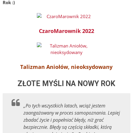
Rok :)
CzaroMarownik 2022
Talizman Aniołów, nieoksydowany
ZŁOTE MYŚLI NA NOWY ROK
„Po tych wszystkich latach, wciąż jestem
zaangażowany w proces samopoznania.
Lepiej
zbadać życie i popełniać błędy, niż grać
bezpiecznie.
Błędy są częścią składki, którą