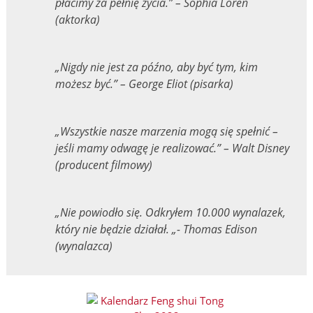
płacimy za pełnię życia.” – Sophia Loren
(aktorka)
„Nigdy nie jest za późno, aby być tym, kim
możesz być.” – George Eliot (pisarka)
„Wszystkie nasze marzenia mogą się spełnić –
jeśli mamy odwagę je realizować.” – Walt Disney
(producent filmowy)
„Nie powiodło się.
Odkryłem 10.000 wynalazek,
który nie będzie działał. „- Thomas Edison
(wynalazca)