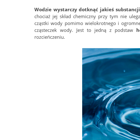
Wodzie wystarczy dotknąć jakieś substancji
chociaż jej skład chemiczny przy tym nie ule
cząstki wody pomimo wielokrotnego i ogromnego
cząsteczek wody. Jest to jedną z podstaw
h
rozcieńczeniu.