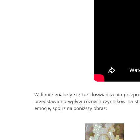
W filmie znalazły się też doświadczenia przepr
przedstawiono wpływ różnych czynników na str
emocje, spójrz na poniższy obraz: