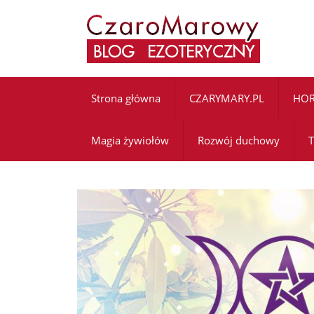
Strona główna
CZARYMARY.PL
HO
Magia żywiołów
Rozwój duchowy
T