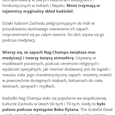
hinduistycznych w Indiach i Nepalu.
Mnisi trzymają w
tajemnicy oryginalny skład kadzideł.
Dzięki ludziom Zachodu pielgrzymującym do Indii w
poszukiwaniu duchowego oświecenia ich zapach
rozprzestrzenił się po całym świecie. Do dziś używa się go
podczas medytacji.
Wierzy się, że ​​zapach Nag Champa zwiększa moc
medytacji i tworzy świętą atmosferę.
Używany w
modlitwach porannych, podczas ceremonii religijnych i
wydarzeń specjalnych, jak również dodawany jest do kąpieli i
masażu ciała. Jego charakterystyczny zapach możemy znaleźć
w powszechnie dostępnych olejkach, balsamach do ciała,
świecach, sprayach i mydłach.
Kadzidło Nag Champa stało się popularne we współczesnej
kulturze Zachodu w latach 60-tych i 70-tych, kiedy to
było
palone podczas występów Boba Dylana
, The Grateful Dead