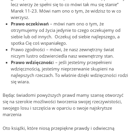
lecz wierzy że spełni się to co mówi tak mu się stanie”
Marek 11-23. Mówi nam ono o tym, że widzisz to w co
wierzysz.
Prawo oczekiwań
– mówi nam ono o tym, że
otrzymujemy od życia jedynie to czego oczekujemy od
siebie lub od innych. Oczekuj od siebie najlepszego, a
spotka Cię coś wspaniałego.
Prawo zgodności – mówi, że nasz zewnętrzny świat
niczym lustro odzwierciedla nasz wewnętrzny stan.
Prawo wdzięcznośc
i – jeśli jesteśmy przepełnieni
wdzięcznością, jesteśmy nieprzerwanie skupieni na
najlepszych rzeczach. To właśnie dzięki wdzięczności rodzi
się wiara.
Będąc świadomi powyższych prawd mamy szansę otworzyć
się na szerokie możliwości tworzenia swojej rzeczywistości,
swojego losu i szczęścia w oparciu o swoje najskrytsze
marzenia
Oto książki, które niosą przepiękne prawdy i odwieczną