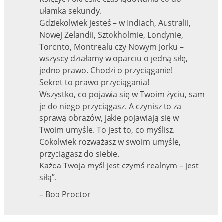
ułamka sekundy.
Gdziekolwiek jesteś – w Indiach, Australii,
Nowej Zelandii, Sztokholmie, Londynie,
Toronto, Montrealu czy Nowym Jorku –
wszyscy działamy w oparciu o jedną siłę,
jedno prawo. Chodzi o przyciąganie!
Sekret to prawo przyciągania!
Wszystko, co pojawia się w Twoim życiu, sam
je do niego przyciągasz. A czynisz to za
sprawą obrazów, jakie pojawiają się w
Twoim umyśle. To jest to, co myślisz.
Cokolwiek rozważasz w swoim umyśle,
przyciągasz do siebie.
Każda Twoja myśl jest czymś realnym – jest
siłą”.
– Bob Proctor