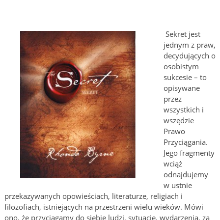
Sekret jest
jednym z praw,
decydujących o
osobistym
sukcesie – to
opisywane
przez
wszystkich i
wszędzie
Prawo
Przyciągania.
Jego fragmenty
wciąż
odnajdujemy
w ustnie
przekazywanych opowieściach, literaturze, religiach i
filozofiach, istniejących na przestrzeni wielu wieków. Mówi
ono, że przyciągamy do siebie ludzi, sytuacje, wydarzenia, za