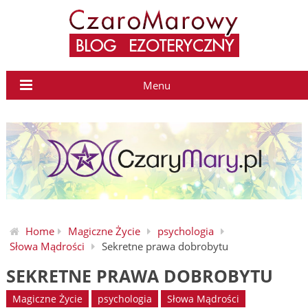
Menu
Home
Magiczne Życie
psychologia
Słowa Mądrości
Sekretne prawa dobrobytu
SEKRETNE PRAWA DOBROBYTU
Magiczne Życie
psychologia
Słowa Mądrości