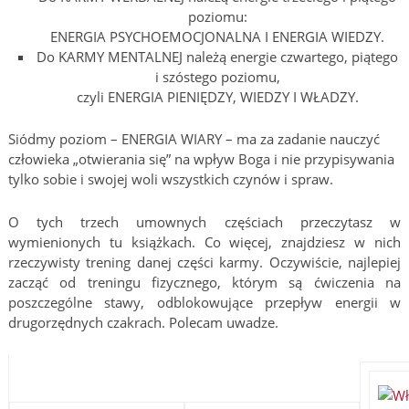
poziomu:
ENERGIA PSYCHOEMOCJONALNA I ENERGIA WIEDZY.
Do KARMY MENTALNEJ należą energie czwartego, piątego
i szóstego poziomu,
czyli ENERGIA PIENIĘDZY, WIEDZY I WŁADZY.
Siódmy poziom – ENERGIA WIARY – ma za zadanie nauczyć
człowieka „otwierania się” na wpływ Boga i nie przypisywania
tylko sobie i swojej woli wszystkich czynów i spraw.
O tych trzech umownych częściach przeczytasz w
wymienionych tu książkach. Co więcej, znajdziesz w nich
rzeczywisty trening danej części karmy. Oczywiście, najlepiej
zacząć od treningu fizycznego, którym są ćwiczenia na
poszczególne stawy, odblokowujące przepływ energii w
drugorzędnych czakrach. Polecam uwadze.