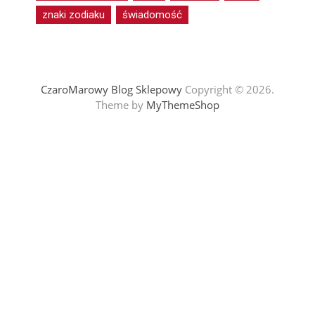
znaki zodiaku
świadomość
CzaroMarowy Blog Sklepowy
Copyright © 2026.
Theme by
MyThemeShop