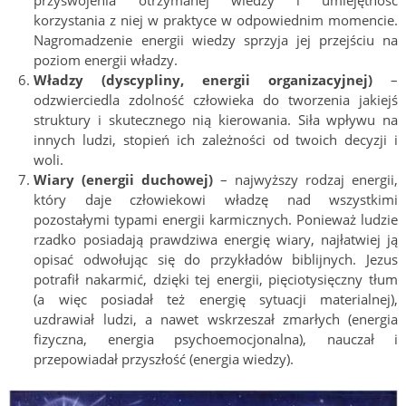
korzystania z niej w praktyce w odpowiednim momencie.
Nagromadzenie energii wiedzy sprzyja jej przejściu na
poziom energii władzy.
Władzy (dyscypliny, energii organizacyjnej)
–
odzwierciedla zdolność człowieka do tworzenia jakiejś
struktury i skutecznego nią kierowania. Siła wpływu na
innych ludzi, stopień ich zależności od twoich decyzji i
woli.
Wiary (energii duchowej)
– najwyższy rodzaj energii,
który daje człowiekowi władzę nad wszystkimi
pozostałymi typami energii karmicznych. Ponieważ ludzie
rzadko posiadają prawdziwa energię wiary, najłatwiej ją
opisać odwołując się do przykładów biblijnych. Jezus
potrafił nakarmić, dzięki tej energii, pięciotysięczny tłum
(a więc posiadał też energię sytuacji materialnej),
uzdrawiał ludzi, a nawet wskrzeszał zmarłych (energia
fizyczna, energia psychoemocjonalna), nauczał i
przepowiadał przyszłość (energia wiedzy).