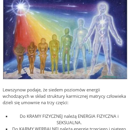
Lewszynow podaje, że siedem poziomów energii
wchodzących w skład struktury karmicznej matrycy człowieka
dzieli się umownie na trzy części:
Do KRAMY FIZYCZNEJ należą ENERGIA FIZYCZNA i
SEKSUALNA.
Do KARMY WERBALNEJ należą energie trzeciego i piątego