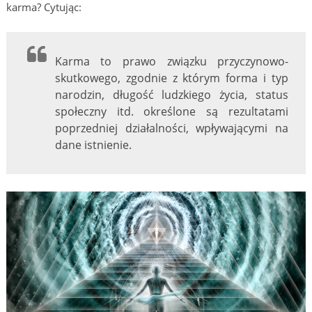
karma? Cytując:
Karma to prawo związku przyczynowo-
skutkowego, zgodnie z którym forma i typ
narodzin, długość ludzkiego życia, status
społeczny itd. określone są rezultatami
poprzedniej działalności, wpływającymi na
dane istnienie.