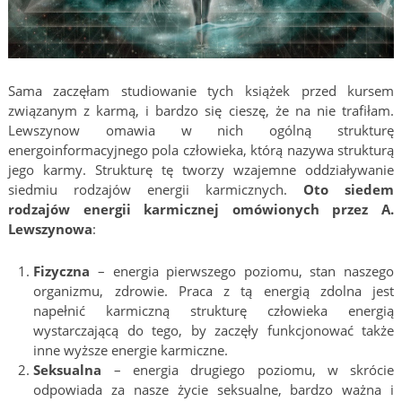
Sama zaczęłam studiowanie tych książek przed kursem
związanym z karmą, i bardzo się cieszę, że na nie trafiłam.
Lewszynow omawia w nich ogólną strukturę
energoinformacyjnego pola człowieka, którą nazywa strukturą
jego karmy. Strukturę tę tworzy wzajemne oddziaływanie
siedmiu rodzajów energii karmicznych.
Oto siedem
rodzajów energii karmicznej omówionych przez A.
Lewszynowa
:
Fizyczna
– energia pierwszego poziomu, stan naszego
organizmu, zdrowie. Praca z tą energią zdolna jest
napełnić karmiczną strukturę człowieka energią
wystarczającą do tego, by zaczęły funkcjonować także
inne wyższe energie karmiczne.
Seksualna
– energia drugiego poziomu, w skrócie
odpowiada za nasze życie seksualne, bardzo ważna i