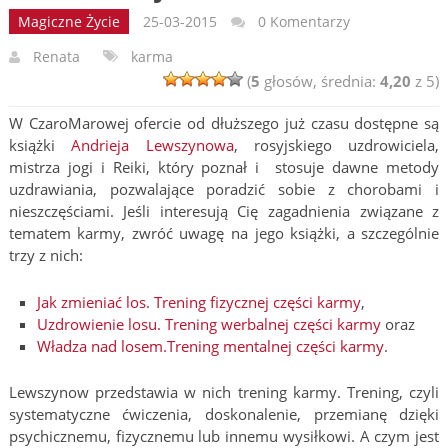
Magiczne Życie
25-03-2015
0 Komentarzy
Renata
karma
(
5
głosów, średnia:
4,20
z 5)
W CzaroMarowej ofercie od dłuższego już czasu dostępne są
książki
Andrieja Lewszynowa
, rosyjskiego uzdrowiciela,
mistrza jogi i Reiki, który poznał i stosuje dawne metody
uzdrawiania, pozwalające poradzić sobie z chorobami i
nieszczęściami. Jeśli interesują Cię zagadnienia związane z
tematem karmy, zwróć uwagę na jego książki, a szczególnie
trzy z nich:
Jak zmieniać los. Trening fizycznej części karmy
,
Uzdrowienie losu. Trening werbalnej części karmy
oraz
Władza nad losem.Trening mentalnej części karmy
.
Lewszynow przedstawia w nich trening karmy. Trening, czyli
systematyczne ćwiczenia, doskonalenie, przemianę dzięki
psychicznemu, fizycznemu lub innemu wysiłkowi. A czym jest