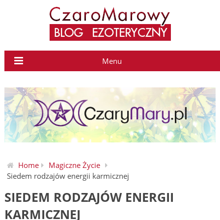
Menu
Home
Magiczne Życie
Siedem rodzajów energii karmicznej
SIEDEM RODZAJÓW ENERGII
KARMICZNEJ