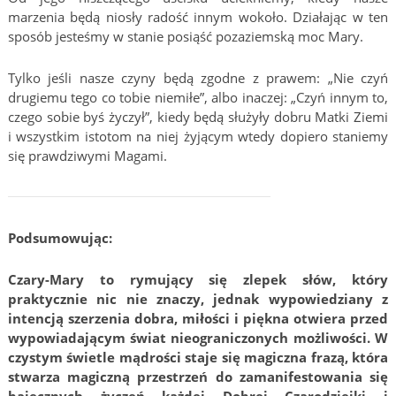
marzenia będą niosły radość innym wokoło. Działając w ten
sposób jesteśmy w stanie posiąść pozaziemską moc Mary.
Tylko jeśli nasze czyny będą zgodne z prawem: „Nie czyń
drugiemu tego co tobie niemiłe”, albo inaczej: „Czyń innym to,
czego sobie byś życzył”, kiedy będą służyły dobru Matki Ziemi
i wszystkim istotom na niej żyjącym wtedy dopiero staniemy
się prawdziwymi Magami.
Podsumowując:
Czary-Mary to rymujący się zlepek słów, który
praktycznie nic nie znaczy, jednak wypowiedziany z
intencją szerzenia dobra, miłości i piękna otwiera przed
wypowiadającym świat nieograniczonych możliwości. W
czystym świetle mądrości staje się magiczna frazą, która
stwarza magiczną przestrzeń do zamanifestowania się