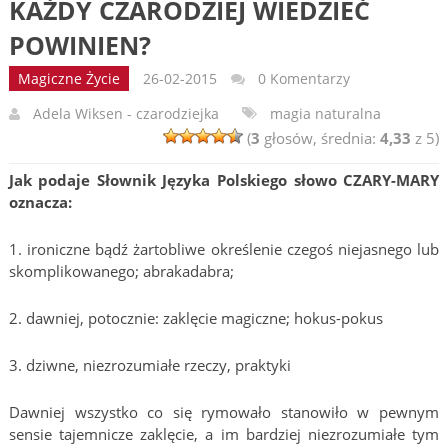
KAŻDY CZARODZIEJ WIEDZIEĆ
POWINIEN?
Magiczne Życie
26-02-2015
0 Komentarzy
Adela Wiksen - czarodziejka
magia naturalna
(
3
głosów, średnia:
4,33
z 5)
Jak podaje Słownik Języka Polskiego słowo CZARY-MARY
oznacza:
1. ironiczne bądź żartobliwe określenie czegoś niejasnego lub
skomplikowanego; abrakadabra;
2. dawniej, potocznie: zaklęcie magiczne; hokus-pokus
3. dziwne, niezrozumiałe rzeczy, praktyki
Dawniej wszystko co się rymowało stanowiło w pewnym
sensie tajemnicze zaklęcie, a im bardziej niezrozumiałe tym