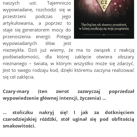
naszych ust. Tajemniczo
wypowiadane, rozchodzi się w
przestrzeni podczas jego
artykułowania, a poprzez to
staje się generatorem mocy do
przenoszenia energii. Potęga
wypowiadanych słów jest
niezwykła. Dziś już wiemy, że ma to związek z reakcją
podświadomości, dla której zaklęcie otwiera obszary
nieznanego – świata, w którym wszystko może się zdarzyć.
Jest to swego rodzaju kod, dzięki któremu zaczyna realizować
się cel zaklęcia.
Czary-mary (ten zwrot zazwyczaj poprzedzał
wypowiedzenie głównej intencji, życzenia) …
… stoliczku nakryj się! I jak za dotknięciem
czarodziejskiej różdżki, stół uginał się pod obfitością
smakowitości.