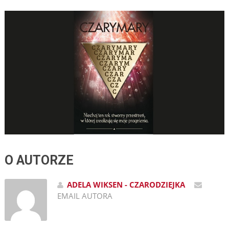
O AUTORZE
ADELA WIKSEN - CZARODZIEJKA
EMAIL AUTORA