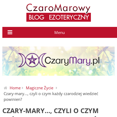
Menu
Home
Magiczne Życie
Czary-mary…, czyli o czym każdy czarodziej wiedzieć
powinien?
CZARY-MARY…, CZYLI O CZYM