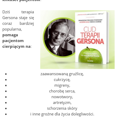
Dziś terapia
Gersona staje się
coraz bardziej
popularna,
pomaga
pacjentom
cierpiącym na
:
zaawansowaną gruźlicę,
cukrzycę,
migreny,
chorobę serca,
nowotwory,
artretyzm,
schorzenia skóry
i inne groźne dla życia dolegliwości.