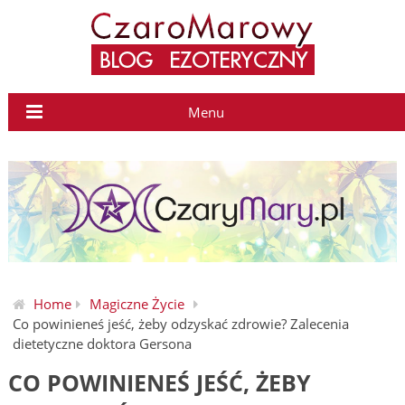
Menu
Home
Magiczne Życie
Co powinieneś jeść, żeby odzyskać zdrowie? Zalecenia
dietetyczne doktora Gersona
CO POWINIENEŚ JEŚĆ, ŻEBY