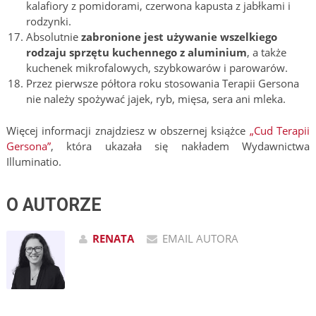
kalafiory z pomidorami, czerwona kapusta z jabłkami i
rodzynki.
Absolutnie
zabronione jest używanie wszelkiego
rodzaju sprzętu kuchennego z aluminium
, a także
kuchenek mikrofalowych, szybkowarów i parowarów.
Przez pierwsze półtora roku stosowania Terapii Gersona
nie należy spożywać jajek, ryb, mięsa, sera ani mleka.
Więcej informacji znajdziesz w obszernej książce
„Cud Terapii
Gersona”
, która ukazała się nakładem Wydawnictwa
Illuminatio.
O AUTORZE
RENATA
EMAIL AUTORA