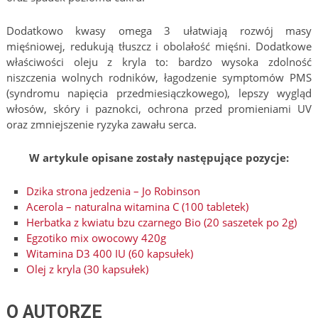
Dodatkowo kwasy omega 3 ułatwiają rozwój masy
mięśniowej, redukują tłuszcz i obolałość mięśni. Dodatkowe
właściwości oleju z kryla to: bardzo wysoka zdolność
niszczenia wolnych rodników, łagodzenie symptomów PMS
(syndromu napięcia przedmiesiączkowego), lepszy wygląd
włosów, skóry i paznokci, ochrona przed promieniami UV
oraz zmniejszenie ryzyka zawału serca.
W artykule opisane zostały następujące pozycje:
Dzika strona jedzenia – Jo Robinson
Acerola – naturalna witamina C (100 tabletek)
Herbatka z kwiatu bzu czarnego Bio (20 saszetek po 2g)
Egzotiko mix owocowy 420g
Witamina D3 400 IU (60 kapsułek)
Olej z kryla (30 kapsułek)
O AUTORZE