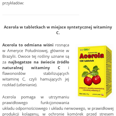
przykładów:
Acerola w tabletkach w miejsce syntetycznej witaminy
C.
Acerola to odmiana wiśni
rosnąca
w Ameryce Południowej, głównie w
Brazylii. Owoce tej rośliny uznane są
za
najbogatsze na świecie źródło
naturalnej witaminy C
i
flawonoidów stabilizujących
witaminę C, czyli hamujących jej
rozkład (utlenianie).
Acerola pomaga w utrzymaniu
prawidłowego funkcjonowania
układu odpornościowego i układu nerwowego, w prawidłowej
produkcji kolagenu, w ochronie komórek przed stresem