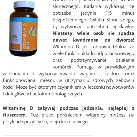
słonecznego. Badania wykazują, że
potrzeba jedynie 15 minut
bezpośredniego światła słonecznego,
by wytworzyć potrzebną jej dawkę.
Niestety, wiele osób nie spędza
nawet kwadransa na dworze!
Witamina D jest odpowiedzialna za
wiele funkcji układu odpornościowego
oraz podtrzymywanie działania
komórek. Pomaga w prawidłowym
wchłanianiu i wykorzystywaniu wapnia i fosforu oraz
funkcjonowaniu mięśni, w utrzymaniu zdrowych zębów i
kości. Może być istotnym czynnikiem w leczeniu nowotworów
i dolegliwości autoimmunologicznych.
Witaminę D zażywaj podczas jedzenia, najlepiej z
tłuszczem.
Tuż przed połknięciem witaminy możesz na
przykład spożyć łyżkę oleju kokosowego .