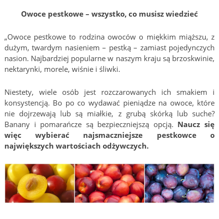
Owoce pestkowe – wszystko, co musisz wiedzieć
„Owoce pestkowe to rodzina owoców o miękkim miąższu, z
dużym, twardym nasieniem – pestką – zamiast pojedynczych
nasion. Najbardziej popularne w naszym kraju są brzoskwinie,
nektarynki, morele, wiśnie i śliwki.
Niestety, wiele osób jest rozczarowanych ich smakiem i
konsystencją. Bo po co wydawać pieniądze na owoce, które
nie dojrzewają lub są miałkie, z grubą skórką lub suche?
Banany i pomarańcze są bezpieczniejszą opcją.
Naucz się
więc wybierać najsmaczniejsze pestkowce o
największych wartościach odżywczych.