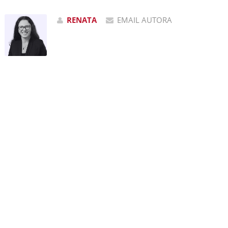
RENATA
EMAIL AUTORA