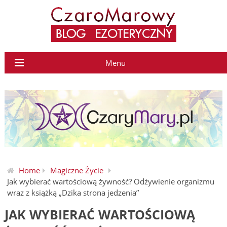
Menu
Home
Magiczne Życie
Jak wybierać wartościową żywność? Odżywienie organizmu
wraz z książką „Dzika strona jedzenia”
JAK WYBIERAĆ WARTOŚCIOWĄ