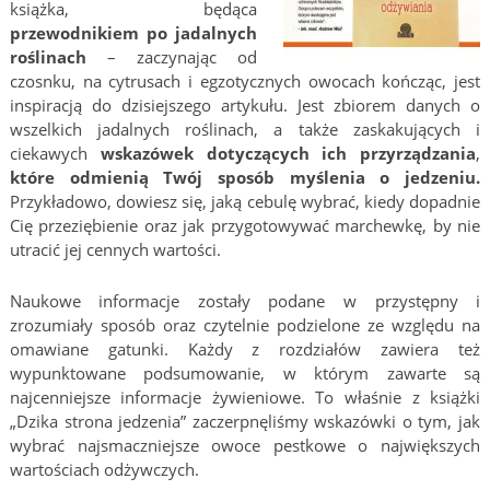
książka, będąca
przewodnikiem po jadalnych
roślinach
– zaczynając od
czosnku, na cytrusach i egzotycznych owocach kończąc, jest
inspiracją do dzisiejszego artykułu. Jest zbiorem danych o
wszelkich jadalnych roślinach, a także zaskakujących i
ciekawych
wskazówek dotyczących ich przyrządzania
,
które odmienią Twój sposób myślenia o jedzeniu.
Przykładowo, dowiesz się, jaką cebulę wybrać, kiedy dopadnie
Cię przeziębienie oraz jak przygotowywać marchewkę, by nie
utracić jej cennych wartości.
Naukowe informacje zostały podane w przystępny i
zrozumiały sposób oraz czytelnie podzielone ze względu na
omawiane gatunki. Każdy z rozdziałów zawiera też
wypunktowane podsumowanie, w którym zawarte są
najcenniejsze informacje żywieniowe. To właśnie z książki
„Dzika strona jedzenia” zaczerpnęliśmy wskazówki o tym, jak
wybrać najsmaczniejsze owoce pestkowe o największych
wartościach odżywczych.