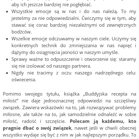
aby ich jeszcze bardziej nie pogłębiać.
Wszystkie emocje są w nas i do nas należą. To my
jesteśmy za nie odpowiedzialni. Ćwiczymy się w tym, aby
stawać się coraz bardziej niezależnymi od zewnętrznych
bodźców.
Wszelkie emocje odczuwamy w naszym ciele. Uczymy się
konkretnych technik do zmniejszania w nas napięć i
dążymy do osiągnięcia jasności w naszym umyśle.
Sprawy ważne to odpuszczenie i otworzenie się: staramy
się nie izolować od naszego partnera.
Nigdy nie tracimy z oczu naszego nadrzędnego celu:
oświecenia.
Pomimo swojego tytułu, książka „Buddyjska recepta na
miłość” nie daje jednoznacznej odpowiedzi na szczęśliwy
związek. Zawiera wskazówki na to, jak rozwiązywać problemy
miłosne, ale także na to, jak samodzielnie odnaleźć w sobie
miłość, radość i szczęście.
Polecam ją każdemu, kto
pragnie dbać o swój związek
, nawet jeśli w chwili obecnej
wszystko wydaje się być z nim w jak najlepszym porządku. To