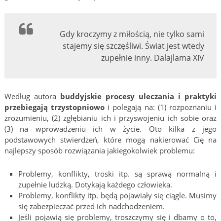
Gdy kroczymy z miłością, nie tylko sami
stajemy się szczęśliwi. Świat jest wtedy
zupełnie inny. Dalajlama XIV
Według autora
buddyjskie procesy uleczania i praktyki
przebiegają trzystopniowo
i polegają na: (1) rozpoznaniu i
zrozumieniu, (2) zgłębianiu ich i przyswojeniu ich sobie oraz
(3) na wprowadzeniu ich w życie. Oto kilka z jego
podstawowych stwierdzeń, które mogą nakierować Cię na
najlepszy sposób rozwiązania jakiegokolwiek problemu:
Problemy, konflikty, troski itp. są sprawą normalną i
zupełnie ludzką. Dotykają każdego człowieka.
Problemy, konflikty itp. będą pojawiały się ciągle. Musimy
się zabezpieczać przed ich nadchodzeniem.
Jeśli pojawią się problemy, troszczymy się i dbamy o to,