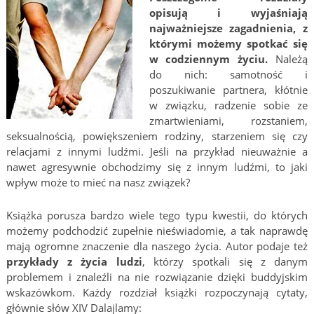
opisują i wyjaśniają
najważniejsze zagadnienia, z
którymi możemy spotkać się
w codziennym życiu.
Należą
do nich: samotność i
poszukiwanie partnera, kłótnie
w związku, radzenie sobie ze
zmartwieniami, rozstaniem,
seksualnością, powiększeniem rodziny, starzeniem się czy
relacjami z innymi ludźmi. Jeśli na przykład nieuważnie a
nawet agresywnie obchodzimy się z innym ludźmi, to jaki
wpływ może to mieć na nasz związek?
Książka porusza bardzo wiele tego typu kwestii, do których
możemy podchodzić zupełnie nieświadomie, a tak naprawdę
mają ogromne znaczenie dla naszego życia. Autor podaje też
przykłady z życia ludzi
, którzy spotkali się z danym
problemem i znaleźli na nie rozwiązanie dzięki buddyjskim
wskazówkom. Każdy rozdział książki rozpoczynają cytaty,
głównie słów XIV Dalajlamy: