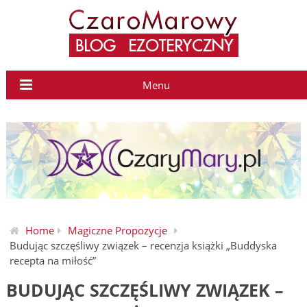
Menu
Home
Magiczne Propozycje
Budując szczęśliwy związek – recenzja książki „Buddyska
recepta na miłość”
BUDUJĄC SZCZĘŚLIWY ZWIĄZEK –