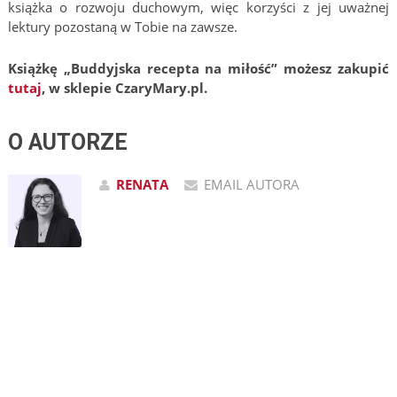
książka o rozwoju duchowym, więc korzyści z jej uważnej
lektury pozostaną w Tobie na zawsze.
Książkę „Buddyjska recepta na miłość” możesz zakupić
tutaj
, w sklepie CzaryMary.pl.
O AUTORZE
RENATA
EMAIL AUTORA