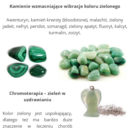
Kamienie wzmacniające wibracje koloru zielonego
Awenturyn, kamień krwisty (bloodstone), malachit, zielony
jadeit, nefryt, peridot, szmaragd, zielony apatyt, fluoryt, kalcyt,
turmalin, zoizyt.
Chromoterapia – zieleń w
uzdrawianiu
Kolor zielony jest uspokajający,
dlatego też ma bardzo duże
znaczenie w leczeniu chorób