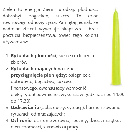
Zieleń to energia Ziemi, urodzaj, płodność,
dobrobyt, bogactwo, sukces. To kolor
równowagi, odnowy życia. Pamiętaj jednak, że
nadmiar zieleni wywołuje skąpstwo i brak
poczucia bezpieczeństwa. Świec tego koloru
używamy w:
Rytuałach płodności
, sukcesu, dobrych
zbiorów.
Rytuałach mających na celu
przyciągnięcie pieniędzy
; osiągnięcie
dobrobytu, bogactwa, sukcesu
finansowego, awansu (aby wzmocnić
efekt, rytuał powinieneś wykonać w godzinach od 14.00
do 17.30).
Uzdrawianiu
(ciała, duszy, sytuacji), harmonizowaniu,
rytuałach odmładzających;
Ochronie
: ochronie zdrowia, rodziny, dzieci, majątku,
nieruchomości, stanowiska pracy.