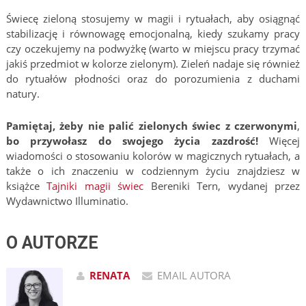
Świecę zieloną stosujemy w magii i rytuałach, aby osiągnąć
stabilizację i równowagę emocjonalną, kiedy szukamy pracy
czy oczekujemy na podwyżkę (warto w miejscu pracy trzymać
jakiś przedmiot w kolorze zielonym). Zieleń nadaje się również
do rytuałów płodności oraz do porozumienia z duchami
natury.
Pamiętaj, żeby nie palić zielonych świec z czerwonymi
,
bo przywołasz do swojego życia zazdrość!
Więcej
wiadomości o stosowaniu kolorów w magicznych rytuałach, a
także o ich znaczeniu w codziennym życiu znajdziesz w
książce
Tajniki magii świec
Bereniki Tern, wydanej przez
Wydawnictwo Illuminatio.
O AUTORZE
RENATA
EMAIL AUTORA