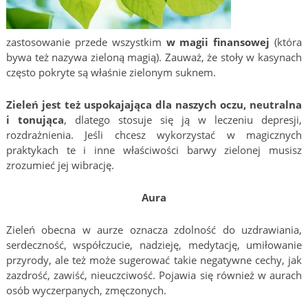
zastosowanie przede wszystkim
w magii finansowej
(która
bywa też nazywa zieloną magią). Zauważ, że stoły w kasynach
często pokryte są właśnie zielonym suknem.
Zieleń jest też uspokajająca dla naszych oczu, neutralna
i tonująca
, dlatego stosuje się ją w leczeniu depresji,
rozdrażnienia. Jeśli chcesz wykorzystać w magicznych
praktykach te i inne właściwości barwy zielonej musisz
zrozumieć jej wibrację.
Aura
Zieleń obecna w aurze oznacza zdolność do uzdrawiania,
serdeczność, współczucie, nadzieję, medytację, umiłowanie
przyrody, ale też może sugerować takie negatywne cechy, jak
zazdrość, zawiść, nieuczciwość. Pojawia się również w aurach
osób wyczerpanych, zmęczonych.