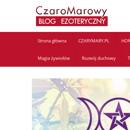
Strona główna
CZARYMARY.PL
HO
Magia żywiołów
Rozwój duchowy
T