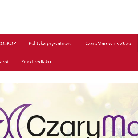
ROSKOP
Polityka prywatności
CzaroMarownik 2026
arot
Znaki zodiaku