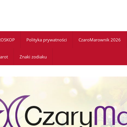
ROSKOP
Polityka prywatności
CzaroMarownik 2026
arot
Znaki zodiaku