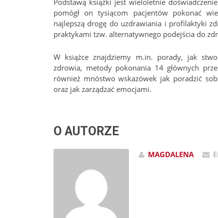
Podstawą książki jest wieloletnie doświadczenie
pomógł on tysiącom pacjentów pokonać wiel
najlepszą drogę do uzdrawiania i profilaktyki 
praktykami tzw. alternatywnego podejścia do zd
W książce znajdziemy m.in. porady, jak stwo
zdrowia, metody pokonania 14 głównych przes
również mnóstwo wskazówek jak poradzić sobie
oraz jak zarządzać emocjami.
O AUTORZE
MAGDALENA
E