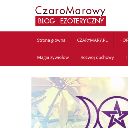
Strona główna
CZARYMARY.PL
HO
Magia żywiołów
Rozwój duchowy
T