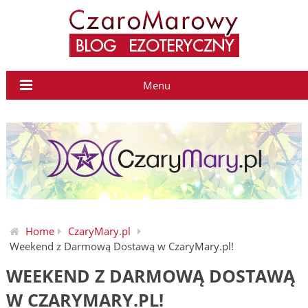
Menu
Home
CzaryMary.pl
Weekend z Darmową Dostawą w CzaryMary.pl!
WEEKEND Z DARMOWĄ DOSTAWĄ
W CZARYMARY.PL!