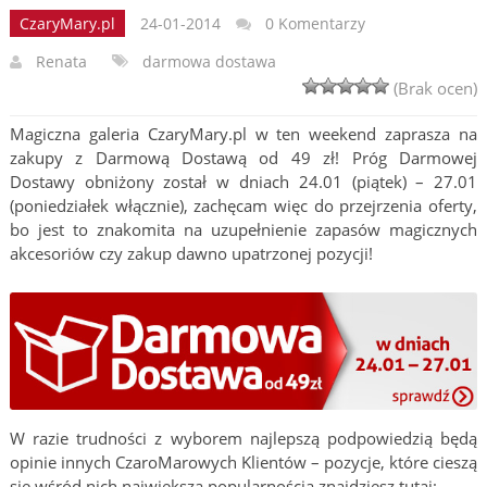
CzaryMary.pl
24-01-2014
0 Komentarzy
Renata
darmowa dostawa
(Brak ocen)
Magiczna galeria CzaryMary.pl w ten weekend zaprasza na
zakupy z Darmową Dostawą od 49 zł! Próg Darmowej
Dostawy obniżony został w dniach 24.01 (piątek) – 27.01
(poniedziałek włącznie), zachęcam więc do przejrzenia oferty,
bo jest to znakomita na uzupełnienie zapasów magicznych
akcesoriów czy zakup dawno upatrzonej pozycji!
W razie trudności z wyborem najlepszą podpowiedzią będą
opinie innych CzaroMarowych Klientów – pozycje, które cieszą
się wśród nich największą popularnością znajdziesz tutaj: