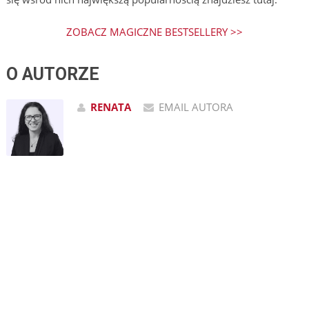
ZOBACZ MAGICZNE BESTSELLERY >>
O AUTORZE
RENATA
EMAIL AUTORA