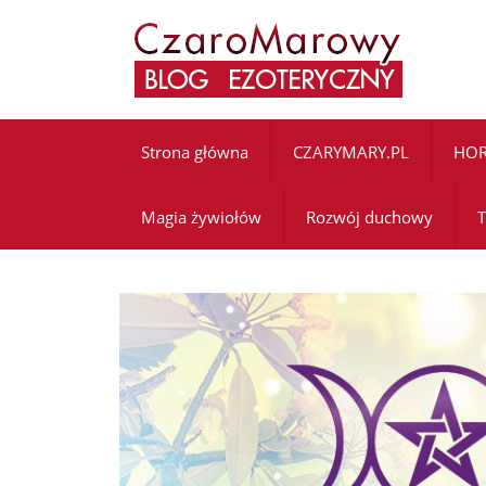
Strona główna
CZARYMARY.PL
HO
Magia żywiołów
Rozwój duchowy
T