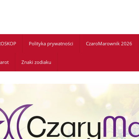
ROSKOP
Polityka prywatności
CzaroMarownik 2026
arot
Znaki zodiaku