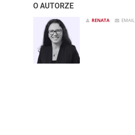
O AUTORZE
RENATA
EMAIL