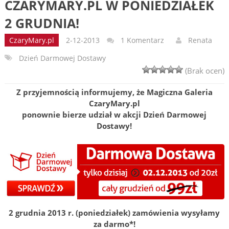
CZARYMARY.PL W PONIEDZIAŁEK
2 GRUDNIA!
CzaryMary.pl
2-12-2013
1 Komentarz
Renata
Dzień Darmowej Dostawy
(Brak ocen)
Z przyjemnością informujemy, że Magiczna Galeria
CzaryMary.pl
ponownie bierze udział w akcji Dzień Darmowej
Dostawy!
2 grudnia 2013 r. (poniedziałek) zamówienia wysyłamy
za darmo*!