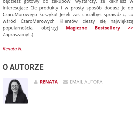
będziesz gotowy do zakupów, wystarczy, że klikniesz w
interesujące Cię produkty i w prosty sposób dodasz je do
CzaroMarowego koszyka! Jeżeli zaś chciałbyś sprawdzić, co
wśród CzaroMarowych Klientów cieszy się największą
popularnością, obejrzyj
Magiczne Bestsellery >>
Zapraszamy! :)
Renata N.
O AUTORZE
RENATA
EMAIL AUTORA