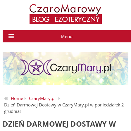
Menu
Home
CzaryMary.pl
Dzień Darmowej Dostawy w CzaryMary.pl w poniedziałek 2
grudnia!
DZIEŃ DARMOWEJ DOSTAWY W