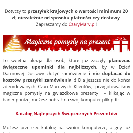
Dotyczy to
przesyłek krajowych o wartości minimum 20
zł, niezależnie od sposobu płatności czy dostawy
.
Zapraszamy do
CzaryMary.pl
!
To świetna okazja dla osób, które już zaczęły
planować
świąteczne upominki dla najbliższych,
by w Dzień
Darmowej Dostawy złożyć zamówienie
i nie dopłacać do
kosztów przesyłki zamówienia :)
Dla jeszcze nie do końca
zdecydowanych CzaroMarowych Klientów, przygotowaliśmy
magiczne pomysły na gwiazdkowe prezenty – klikając w
baner poniżej możesz pobrać na swój komputer plik pdf:
Katalog Najlepszych Świątecznych Prezentów
Możesz przejrzeć katalog na swoim komputerze, a gdy już