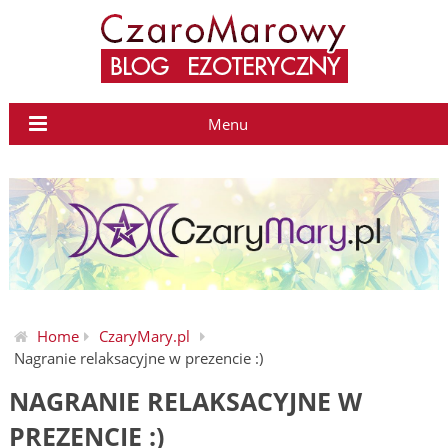
Menu
Home
CzaryMary.pl
Nagranie relaksacyjne w prezencie :)
NAGRANIE RELAKSACYJNE W
PREZENCIE :)