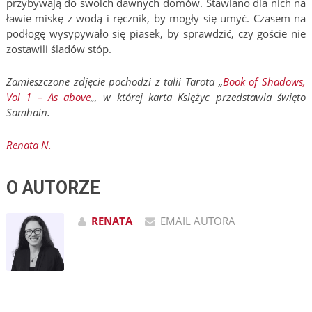
przybywają do swoich dawnych domów. Stawiano dla nich na
ławie miskę z wodą i ręcznik, by mogły się umyć. Czasem na
podłogę wysypywało się piasek, by sprawdzić, czy goście nie
zostawili śladów stóp.
Zamieszczone zdjęcie pochodzi z talii Tarota „
Book of Shadows,
Vol 1 – As above
„, w której karta Księżyc przedstawia święto
Samhain.
Renata N.
O AUTORZE
RENATA
EMAIL AUTORA