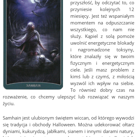
przyszłość, by odczytać to, co
przyniesie kolejnych 12
miesięcy. Jest też wspaniałym
momentem na odpuszczanie
wszystkiego, co nam nie
służy. Kąpiel z solą pomoże
uwolnić energetyczne blokady
i nagromadzone toksyny,
które znalazły się w twoim
fizycznym i energetycznym
ciele. Jeśli masz problem z
kimś lub z czymś, z miłością
wyzwól ich wpływ na siebie.
To również dobry czas na
rozważenie, co chcemy ulepszyć lub rozwiązać w naszym
życiu.
Samhain jest ulubionym świętem wiccan, od którego wywodzi
się tradycja i obchody Halloween. Można udekorować ołtarz
dyniami, kukurydzą, jabłkami, sianem i innymi darami natury,