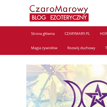
Strona główna
CZARYMARY.PL
HO
Magia żywiołów
Rozwój duchowy
T