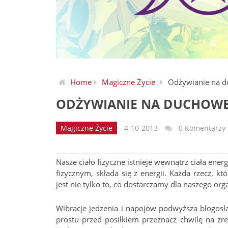
Home
Magiczne Życie
Odżywianie na d
ODŻYWIANIE NA DUCHOWEJ
Magiczne Życie
4-10-2013
0 Komentarzy
Nasze ciało fizyczne istnieje wewnątrz ciała ener
fizycznym, składa się z energii. Każda rzecz, 
jest nie tylko to, co dostarczamy dla naszego org
Wibracje jedzenia i napojów podwyższa błogosł
prostu przed posiłkiem przeznacz chwilę na zr