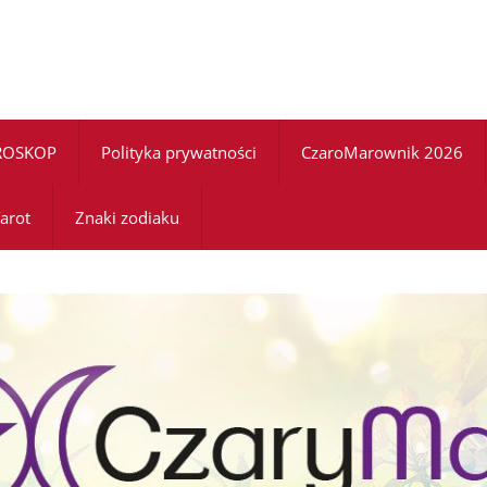
ROSKOP
Polityka prywatności
CzaroMarownik 2026
arot
Znaki zodiaku