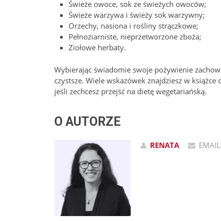
Świeże owoce, sok ze świeżych owoców;
Świeże warzywa i świeży sok warzywny;
Orzechy, nasiona i rośliny strączkowe;
Pełnoziarniste, nieprzetworzone zboża;
Ziołowe herbaty.
Wybierając świadomie swoje pożywienie zachowasz
czystsze. Wiele wskazówek znajdziesz w książce d
jeśli zechcesz przejść na dietę wegetariańską.
O AUTORZE
RENATA
EMAIL