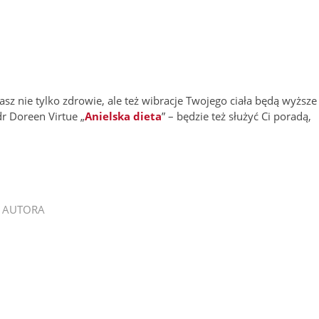
 nie tylko zdrowie, ale też wibracje Twojego ciała będą wyższe 
r Doreen Virtue „
Anielska dieta
” – będzie też służyć Ci poradą,
 AUTORA