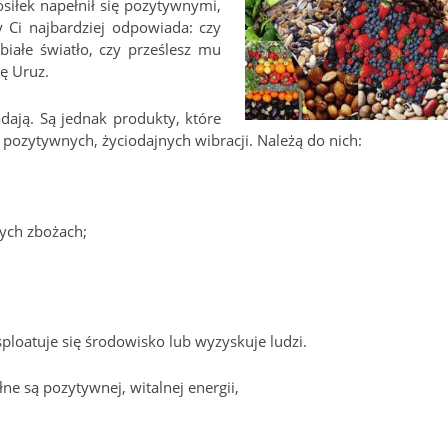
osiłek napełnił się pozytywnymi,
 Ci najbardziej odpowiada: czy
białe światło, czy prześlesz mu
ę Uruz.
dają. Są jednak produkty, które
j pozytywnych, życiodajnych wibracji. Należą do nich:
nych zbożach;
loatuje się środowisko lub wyzyskuje ludzi.
ne są pozytywnej, witalnej energii,