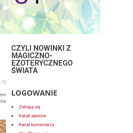
CZYLI NOWINKI Z
MAGICZNO-
EZOTERYCZNEGO
ŚWIATA
 5)
LOGOWANIE
łem
żne
Zaloguj się
Kanał wpisów
Kanał komentarzy