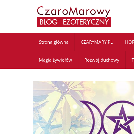
Strona główna
CZARYMARY.PL
HO
Magia żywiołów
Rozwój duchowy
T