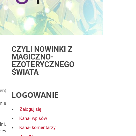
CZYLI NOWINKI Z
MAGICZNO-
EZOTERYCZNEGO
ŚWIATA
en)
LOGOWANIE
nie
Zaloguj się
Kanał wpisów
ni.
Kanał komentarzy
ces