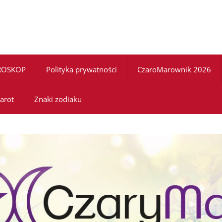
ROSKOP
Polityka prywatności
CzaroMarownik 2026
arot
Znaki zodiaku