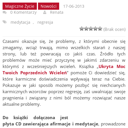
Magiczne Życie
Nowości
17-06-2013
0 Komentarzy
Renata
medytacja
,
regresja
(Brak ocen)
Czasami okazuje się, że problemy, z którymi obecnie się
zmagamy, wciąż trwają, mimo wszelkich starań z naszej
strony, lub też powracają co jakiś czas. Źródło tych
problemów może mieć przyczynę w jakimś zdarzeniu w
którymś z wcześniejszych wcieleń. Książka „
Ukryta Moc
Twoich Poprzednich Wcieleń
” pomoże Ci dowiedzieć się,
które karmiczne doświadczenia wpływają teraz na Ciebie.
Pokazuje w jaki sposób możemy pozbyć się niechcianych
karmicznych wzorców poprzez regresję, zaś uwalniając swoje
pragnienia i związany z nimi ból możemy rozwiązać nasze
aktualne problemy.
Do książki dołączona jest
płyta CD zawierająca afirmacje i medytacje
, prowadzone