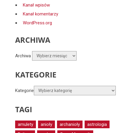
Kanał wpisów
Kanał komentarzy
WordPress.org
ARCHIWA
Archiwa
KATEGORIE
Kategorie
TAGI
amulety
anioły
archanioły
astrologia