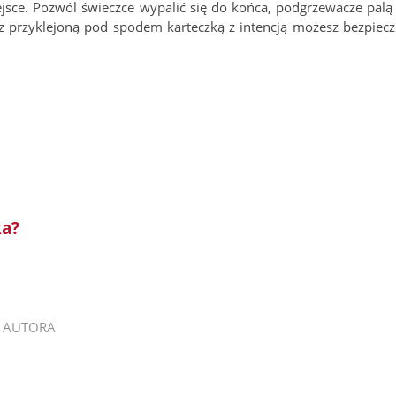
jsce. Pozwól świeczce wypalić się do końca, podgrzewacze palą 
 przyklejoną pod spodem karteczką z intencją możesz bezpiecz
ka?
 AUTORA