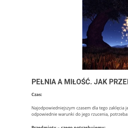
PEŁNIA A MIŁOŚĆ. JAK PRZ
Czas:
Najodpowiedniejszym czasem dla tego zaklęcia jes
odpowiednie warunki do jego rzucenia, potrzeba
Przedmioty – czego potrzebujemy: