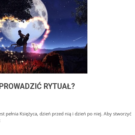
EPROWADZIĆ RYTUAŁ?
t pełnia Księżyca, dzień przed nią i dzień po niej. Aby stworzyć
: