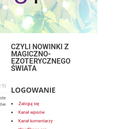
CZYLI NOWINKI Z
MAGICZNO-
EZOTERYCZNEGO
ŚWIATA
 5)
LOGOWANIE
ste
tów
Zaloguj się
Kanał wpisów
Kanał komentarzy