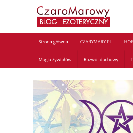
Strona główna
CZARYMARY.PL
HO
Magia żywiołów
Rozwój duchowy
T