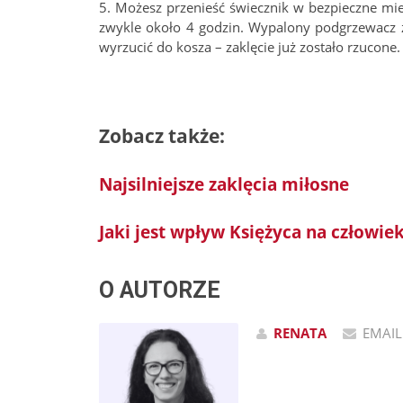
5. Możesz przenieść świecznik w bezpieczne mie
zwykle około 4 godzin. Wypalony podgrzewacz z
wyrzucić do kosza – zaklęcie już zostało rzucone.
Zobacz także:
Najsilniejsze zaklęcia miłosne
Jaki jest wpływ Księżyca na człowie
O AUTORZE
RENATA
EMAIL