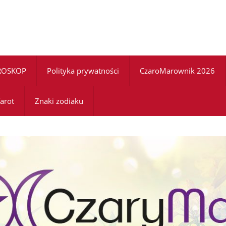
ROSKOP
Polityka prywatności
CzaroMarownik 2026
arot
Znaki zodiaku