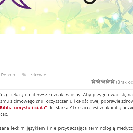
Renata
zdrowie
(Brak oc
ścią czekają na pierwsze oznaki wiosny. Aby przygotować się na 
zmu z zimowego snu: oczyszczeniu i całościowej poprawie zdrow
Biblia umysłu i ciała”
dr. Marka Atkinsona jest znakomitą pozyc
cać.
sana lekkim językiem i nie przytłaczająca terminologią medycz