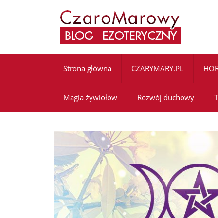
Strona główna
CZARYMARY.PL
HO
Magia żywiołów
Rozwój duchowy
T