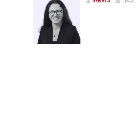
RENATA
EMAIL