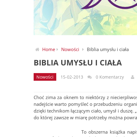
Home
Nowości
Biblia umysłu i ciała
BIBLIA UMYSŁU I CIAŁA
Nowości
15-02-2013
0 Komentarzy
Choć zima za oknem to niektórzy z niecierpliwo
nadejście warto pomyśleć o przebudzeniu organi
dzięki technikom łączącym ciało, umysł i duszę. „
do której zawsze w miarę potrzeby można powra
To obszerna książka napi