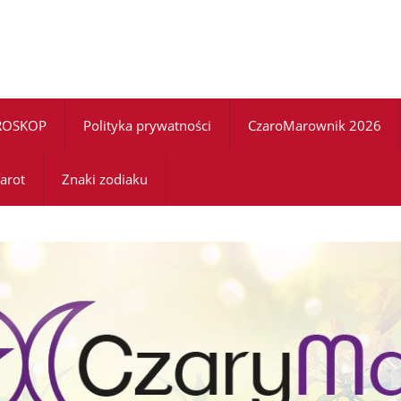
ROSKOP
Polityka prywatności
CzaroMarownik 2026
arot
Znaki zodiaku