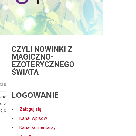
CZYLI NOWINKI Z
MAGICZNO-
EZOTERYCZNEGO
ŚWIATA
en)
LOGOWANIE
wać
e z
Zaloguj się
cje
Kanał wpisów
Kanał komentarzy