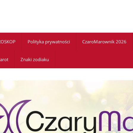
ROSKOP
Polityka prywatności
CzaroMarownik 2026
arot
Znaki zodiaku