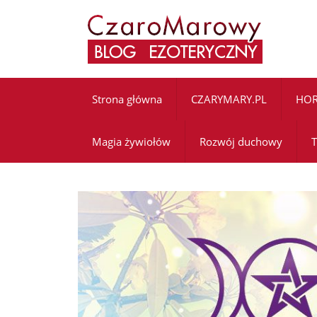
Strona główna
CZARYMARY.PL
HO
Magia żywiołów
Rozwój duchowy
T