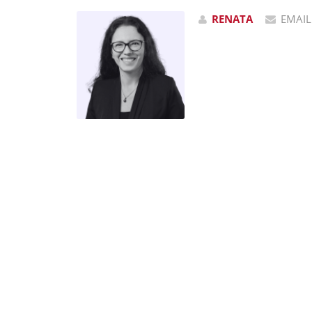
RENATA
EMAIL