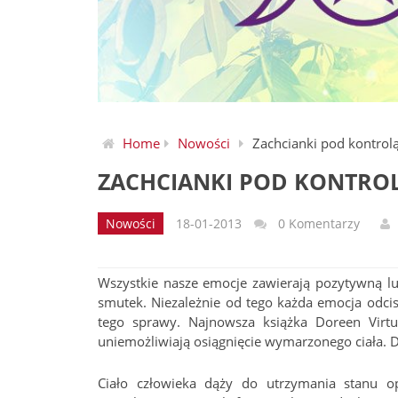
Home
Nowości
Zachcianki pod kontrol
ZACHCIANKI POD KONTRO
Nowości
18-01-2013
0 Komentarzy
Wszystkie nasze emocje zawierają pozytywną l
smutek. Niezależnie od tego każda emocja odcis
tego sprawy. Najnowsza książka Doreen Vir
uniemożliwiają osiągnięcie wymarzonego ciała. Do
Ciało człowieka dąży do utrzymania stanu 