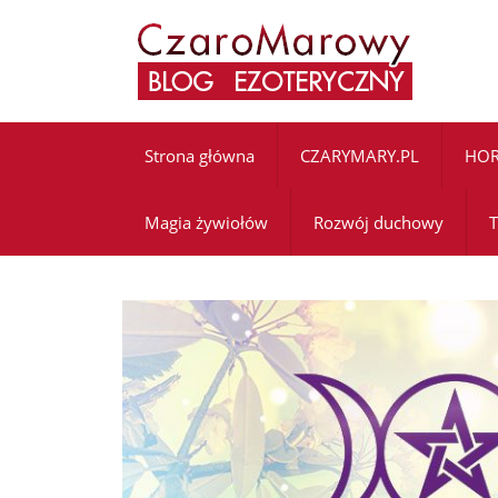
Strona główna
CZARYMARY.PL
HO
Magia żywiołów
Rozwój duchowy
T