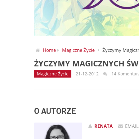
Home
Magiczne Życie
Życzymy Magiczn
ŻYCZYMY MAGICZNYCH ŚW
Magiczne Życie
21-12-2012
14 Komentar
O AUTORZE
RENATA
EMAIL