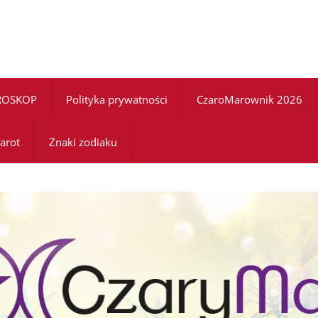
ROSKOP
Polityka prywatności
CzaroMarownik 2026
arot
Znaki zodiaku