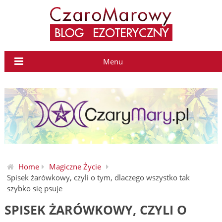
Menu
Home
Magiczne Życie
Spisek żarówkowy, czyli o tym, dlaczego wszystko tak
szybko się psuje
SPISEK ŻARÓWKOWY, CZYLI O