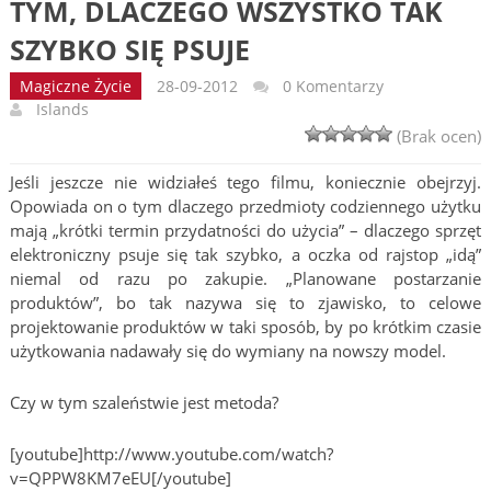
TYM, DLACZEGO WSZYSTKO TAK
SZYBKO SIĘ PSUJE
Magiczne Życie
28-09-2012
0 Komentarzy
Islands
(Brak ocen)
Jeśli jeszcze nie widziałeś tego filmu, koniecznie obejrzyj.
Opowiada on o tym dlaczego przedmioty codziennego użytku
mają „krótki termin przydatności do użycia” – dlaczego sprzęt
elektroniczny psuje się tak szybko, a oczka od rajstop „idą”
niemal od razu po zakupie. „Planowane postarzanie
produktów”, bo tak nazywa się to zjawisko, to celowe
projektowanie produktów w taki sposób, by po krótkim czasie
użytkowania nadawały się do wymiany na nowszy model.
Czy w tym szaleństwie jest metoda?
[youtube]http://www.youtube.com/watch?
v=QPPW8KM7eEU[/youtube]