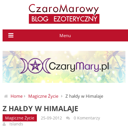
Menu
Home
Magiczne Życie
Z hałdy w Himalaje
Z HAŁDY W HIMALAJE
Magiczne Życie
25-09-2012
0 Komentarzy
Islands