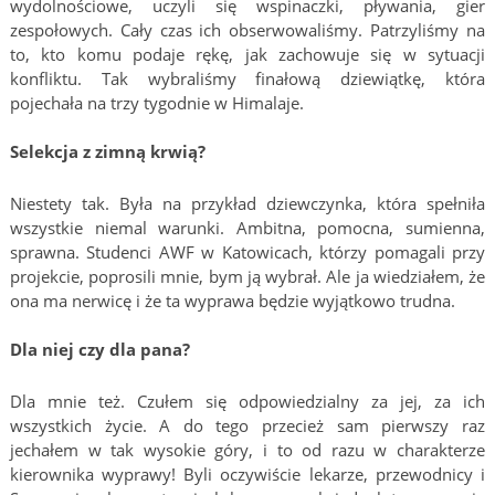
wydolnościowe, uczyli się wspinaczki, pływania, gier
zespołowych. Cały czas ich obserwowaliśmy. Patrzyliśmy na
to, kto komu podaje rękę, jak zachowuje się w sytuacji
konfliktu. Tak wybraliśmy finałową dziewiątkę, która
pojechała na trzy tygodnie w Himalaje.
Selekcja z zimną krwią?
Niestety tak. Była na przykład dziewczynka, która spełniła
wszystkie niemal warunki. Ambitna, pomocna, sumienna,
sprawna. Studenci AWF w Katowicach, którzy pomagali przy
projekcie, poprosili mnie, bym ją wybrał. Ale ja wiedziałem, że
ona ma nerwicę i że ta wyprawa będzie wyjątkowo trudna.
Dla niej czy dla pana?
Dla mnie też. Czułem się odpowiedzialny za jej, za ich
wszystkich życie. A do tego przecież sam pierwszy raz
jechałem w tak wysokie góry, i to od razu w charakterze
kierownika wyprawy! Byli oczywiście lekarze, przewodnicy i