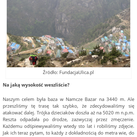
Źródło: FundacjaUlica.pl
Na jaką wysokość weszliście?
Naszym celem była baza w Namcze Bazar na 3440 m. Ale
przeszliśmy tę trasę tak szybko, że zdecydowaliśmy się
atakować dalej. Trójka dzieciaków doszła aż na 5020 m n.p.m.
Reszta odpadała po drodze, zazwyczaj przez zmęczenie.
Każdemu odśpiewywaliśmy wtedy sto lat i robiliśmy zdjęcie.
Jak ich teraz pytam, to każdy z dokładnością do metra wie, do