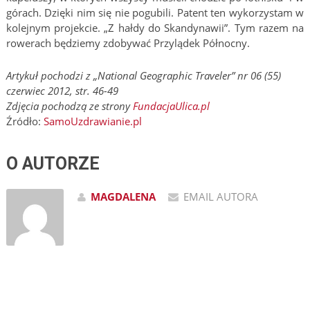
górach. Dzięki nim się nie pogubili. Patent ten wykorzystam w
kolejnym projekcie. „Z hałdy do Skandynawii”. Tym razem na
rowerach będziemy zdobywać Przylądek Północny.
Artykuł pochodzi z „National Geographic Traveler” nr 06 (55)
czerwiec 2012, str. 46-49
Zdjęcia pochodzą ze strony
FundacjaUlica.pl
Źródło:
SamoUzdrawianie.pl
O AUTORZE
MAGDALENA
EMAIL AUTORA