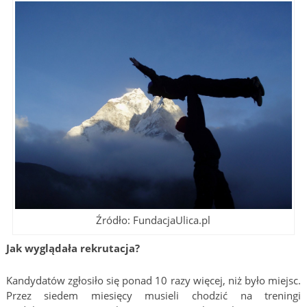
Źródło: FundacjaUlica.pl
Jak wyglądała rekrutacja?
Kandydatów zgłosiło się ponad 10 razy więcej, niż było miejsc.
Przez siedem miesięcy musieli chodzić na treningi