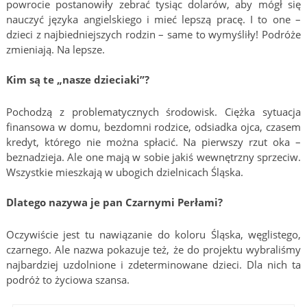
powrocie postanowiły zebrać tysiąc dolarów, aby mógł się
nauczyć języka angielskiego i mieć lepszą pracę. I to one –
dzieci z najbiedniejszych rodzin – same to wymyśliły! Podróże
zmieniają. Na lepsze.
Kim są te „nasze dzieciaki”?
Pochodzą z problematycznych środowisk. Ciężka sytuacja
finansowa w domu, bezdomni rodzice, odsiadka ojca, czasem
kredyt, którego nie można spłacić. Na pierwszy rzut oka –
beznadzieja. Ale one mają w sobie jakiś wewnętrzny sprzeciw.
Wszystkie mieszkają w ubogich dzielnicach Śląska.
Dlatego nazywa je pan Czarnymi Perłami?
Oczywiście jest tu nawiązanie do koloru Śląska, węglistego,
czarnego. Ale nazwa pokazuje też, że do projektu wybraliśmy
najbardziej uzdolnione i zdeterminowane dzieci. Dla nich ta
podróż to życiowa szansa.