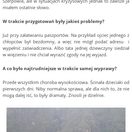
Szerpowie, ale w sytuacjach kryzysowych jednak to zawsze ja
miałem ostatnie słowo.
W trakcie przygotowań były jakieś problemy?
Już przy załatwianiu paszportów. Na przykład ojciec jednego z
chłopców był bezdomny, a więc nie mógł podać adresu i
wypełnić zaświadczenia. Albo tata jednej dziewczyny siedział
w więzieniu i nie chciał wyrazić zgody na jej wyjazd.
A co było najtrudniejsze w trakcie samej wyprawy?
Przede wszystkim choroba wysokościowa. Ścinała dzieciaki od
pierwszych dni. Niby normalna sprawa, ale dla nich to, że nie
mogą dalej iść, to były dramaty. Znosili je dzielnie.