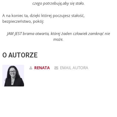
czego potrzebuję,aby się stało.
A na koniec ta, dzięki której poczujesz stałość,
bezpieczeństwo, pokój:
JAM JEST brama otwarta, której żaden człowiek zamknąć nie
może.
O AUTORZE
RENATA
EMAIL AUTORA