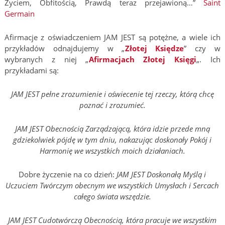
Życiem, Obfitością, Prawdą teraz przejawioną…”
Saint
Germain
Afirmacje z oświadczeniem JAM JEST są potężne, a wiele ich
przykładów odnajdujemy w „
Złotej Księdze
” czy w
wybranych z niej „
Afirmacjach Złotej Księgi
„. Ich
przykładami są:
JAM JEST pełne zrozumienie i oświecenie tej rzeczy, którą chcę
poznać i zrozumieć.
JAM JEST Obecnością Zarządzającą, która idzie przede mną
gdziekolwiek pójdę w tym dniu, nakazując doskonały Pokój i
Harmonię we wszystkich moich działaniach.
Dobre życzenie na co dzień:
JAM JEST Doskonałą Myślą i
Uczuciem Twórczym obecnym we wszystkich Umysłach i Sercach
całego świata wszędzie.
JAM JEST Cudotwórczą Obecnością, która pracuje we wszystkim