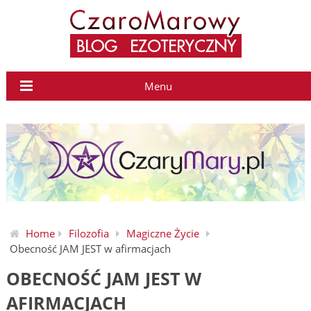
Menu
Home
Filozofia
Magiczne Życie
Obecność JAM JEST w afirmacjach
OBECNOŚĆ JAM JEST W
AFIRMACJACH