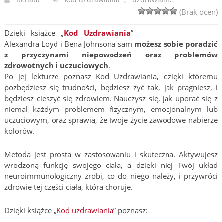
(Brak ocen)
Dzięki książce „
Kod Uzdrawiania
”
Alexandra Loyd i Bena Johnsona sam
możesz sobie poradzić
z przyczynami niepowodzeń oraz problemów
zdrowotnych i uczuciowych
.
Po jej lekturze poznasz Kod Uzdrawiania, dzięki któremu
pozbędziesz się trudności, będziesz żyć tak, jak pragniesz, i
będziesz cieszyć się zdrowiem. Nauczysz się, jak uporać się z
niemal każdym problemem fizycznym, emocjonalnym lub
uczuciowym, oraz sprawią, że twoje życie zawodowe nabierze
kolorów.
Metoda jest prosta w zastosowaniu i skuteczna. Aktywujesz
wrodzoną funkcję swojego ciała, a dzięki niej Twój układ
neuroimmunologiczny zrobi, co do niego należy, i przywróci
zdrowie tej części ciała, która choruje.
Dzięki książce „
Kod uzdrawiania
” poznasz: