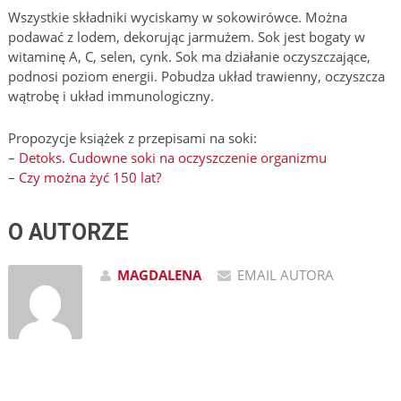
Wszystkie składniki wyciskamy w sokowirówce. Można
podawać z lodem, dekorując jarmużem. Sok jest bogaty w
witaminę A, C, selen, cynk. Sok ma działanie oczyszczające,
podnosi poziom energii. Pobudza układ trawienny, oczyszcza
wątrobę i układ immunologiczny.
Propozycje książek z przepisami na soki:
–
Detoks. Cudowne soki na oczyszczenie organizmu
–
Czy można żyć 150 lat?
O AUTORZE
MAGDALENA
EMAIL AUTORA