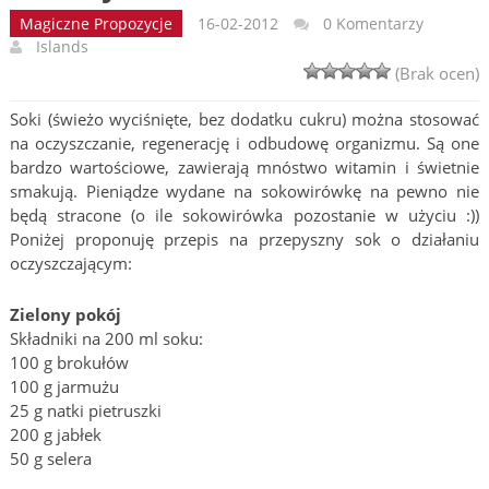
Magiczne Propozycje
16-02-2012
0 Komentarzy
Islands
(Brak ocen)
Soki (świeżo wyciśnięte, bez dodatku cukru) można stosować
na oczyszczanie, regenerację i odbudowę organizmu. Są one
bardzo wartościowe, zawierają mnóstwo witamin i świetnie
smakują. Pieniądze wydane na sokowirówkę na pewno nie
będą stracone (o ile sokowirówka pozostanie w użyciu :))
Poniżej proponuję przepis na przepyszny sok o działaniu
oczyszczającym:
Zielony pokój
Składniki na 200 ml soku:
100 g brokułów
100 g jarmużu
25 g natki pietruszki
200 g jabłek
50 g selera