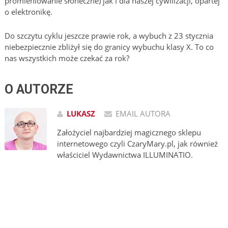
promieniowanie słoneczne) jak i dla naszej cywilizacji, opartej
o elektronikę.
Do szczytu cyklu jeszcze prawie rok, a wybuch z 23 stycznia
niebezpiecznie zbliżył się do granicy wybuchu klasy X. To co
nas wszystkich może czekać za rok?
O AUTORZE
LUKASZ
EMAIL AUTORA
Założyciel najbardziej magicznego sklepu
internetowego czyli CzaryMary.pl, jak również
właściciel Wydawnictwa ILLUMINATIO.