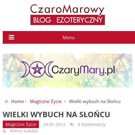
Menu
Home
Magiczne Życie
Wielki wybuch na Słońcu
WIELKI WYBUCH NA SŁOŃCU
Magiczne Życie
24-01-2012
0 Komentarzy
Kierus Łukasz