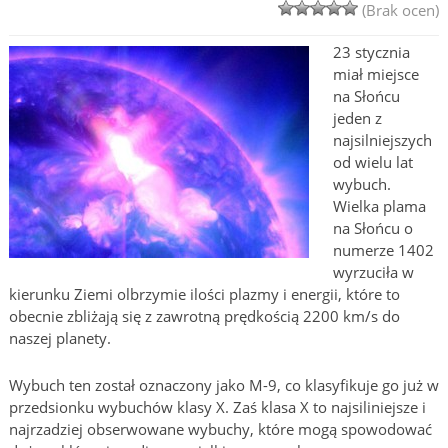
(Brak ocen)
23 stycznia
miał miejsce
na Słońcu
jeden z
najsilniejszych
od wielu lat
wybuch.
Wielka plama
na Słońcu o
numerze 1402
wyrzuciła w
kierunku Ziemi olbrzymie ilości plazmy i energii, które to
obecnie zbliżają się z zawrotną prędkością 2200 km/s do
naszej planety.
Wybuch ten został oznaczony jako M-9, co klasyfikuje go już w
przedsionku wybuchów klasy X. Zaś klasa X to najsiliniejsze i
najrzadziej obserwowane wybuchy, które mogą spowodować