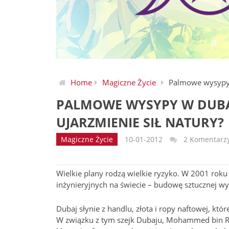
Home
Magiczne Życie
Palmowe wysypy w
PALMOWE WYSYPY W DUBAJ
UJARZMIENIE SIŁ NATURY?
Magiczne Życie
10-01-2012
2 Komentarz
Wielkie plany rodzą wielkie ryzyko. W 2001 roku
inżynieryjnych na świecie – budowę sztucznej wys
Dubaj słynie z handlu, złota i ropy naftowej, k
W związku z tym szejk Dubaju, Mohammed bin Ra