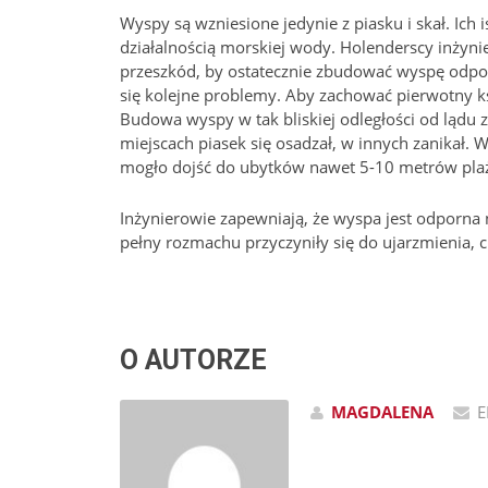
Wyspy są wzniesione jedynie z piasku i skał. Ich 
działalnością morskiej wody. Holenderscy inży
przeszkód, by ostatecznie zbudować wyspę odporn
się kolejne problemy. Aby zachować pierwotny ks
Budowa wyspy w tak bliskiej odległości od lądu za
miejscach piasek się osadzał, w innych zanikał.
mogło dojść do ubytków nawet 5-10 metrów plaży
Inżynierowie zapewniają, że wyspa jest odporna 
pełny rozmachu przyczyniły się do ujarzmienia, c
O AUTORZE
MAGDALENA
E