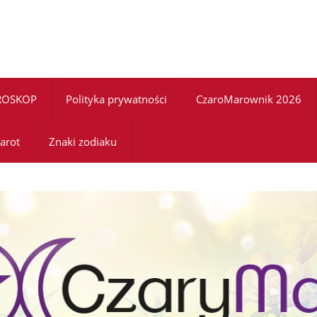
ROSKOP
Polityka prywatności
CzaroMarownik 2026
arot
Znaki zodiaku