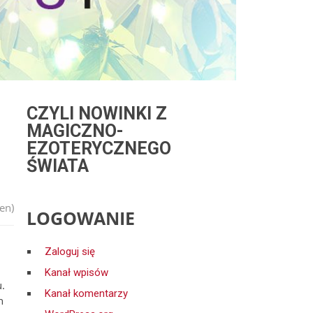
CZYLI NOWINKI Z
MAGICZNO-
EZOTERYCZNEGO
ŚWIATA
en)
LOGOWANIE
Zaloguj się
Kanał wpisów
.
Kanał komentarzy
h