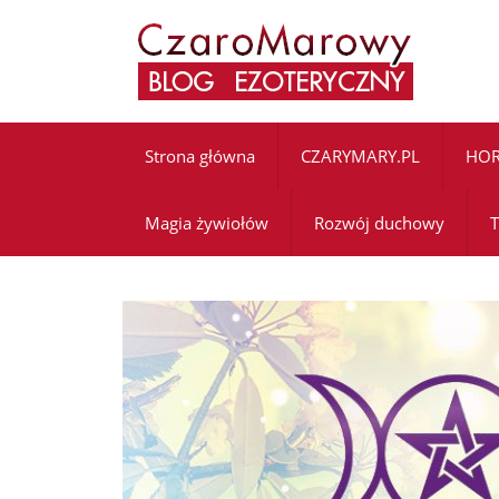
Strona główna
CZARYMARY.PL
HO
Magia żywiołów
Rozwój duchowy
T