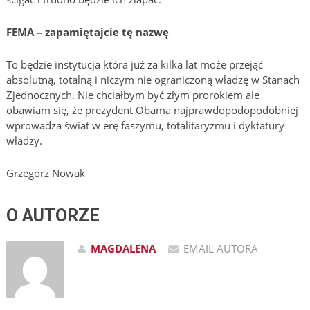
FEMA – zapamiętajcie tę nazwę
To będzie instytucja która już za kilka lat może przejąć
absolutną, totalną i niczym nie ograniczoną władzę w Stanach
Zjednocznych. Nie chciałbym być złym prorokiem ale
obawiam się, że prezydent Obama najprawdopodopodobniej
wprowadza świat w erę faszymu, totalitaryzmu i dyktatury
władzy.
Grzegorz Nowak
O AUTORZE
MAGDALENA
EMAIL AUTORA