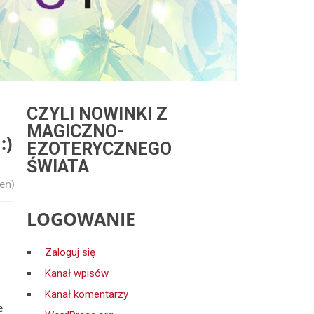
CZYLI NOWINKI Z
MAGICZNO-
:)
EZOTERYCZNEGO
ŚWIATA
en)
LOGOWANIE
Zaloguj się
Kanał wpisów
Kanał komentarzy
e