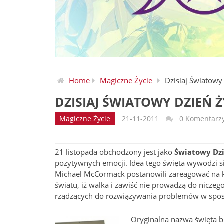
Home
Magiczne Życie
Dzisiaj Światowy 
DZISIAJ ŚWIATOWY DZIEŃ Ż
Magiczne Życie
21-11-2011
0 Komentarz
21 listopada obchodzony jest jako
Światowy Dzi
pozytywnych emocji. Idea tego święta wywodzi si
Michael McCormack postanowili zareagować na ko
światu, iż walka i zawiść nie prowadzą do niczeg
rządzących do rozwiązywania problemów w sposó
Oryginalna nazwa święta 