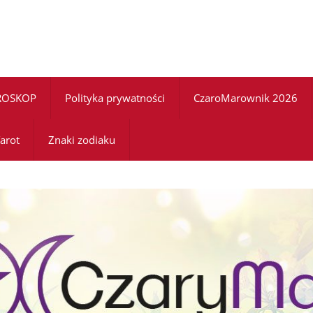
ROSKOP
Polityka prywatności
CzaroMarownik 2026
arot
Znaki zodiaku