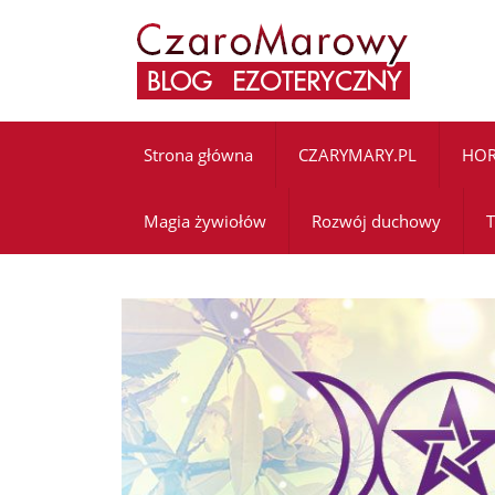
Strona główna
CZARYMARY.PL
HO
Magia żywiołów
Rozwój duchowy
T