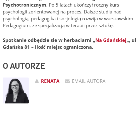
Psychotronicznym
. Po 5 latach ukończył roczny kurs
psychologii zorientowanej na proces. Dalsze studia nad
psychologią, pedagogiką i socjologią rozwija w warszawskim
Pedagogium, ze specjalizacją w terapii przez sztukę.
Spotkanie odbędzie sie w herbaciarni „
Na Gdańskiej
„, ul
Gdańska 81 – ilość miejsc ograniczona.
O AUTORZE
RENATA
EMAIL AUTORA