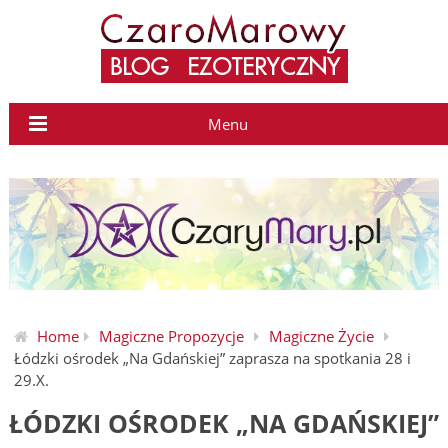
Menu
Home
Magiczne Propozycje
Magiczne Życie
Łódzki ośrodek „Na Gdańskiej” zaprasza na spotkania 28 i
29.X.
ŁÓDZKI OŚRODEK „NA GDAŃSKIEJ”